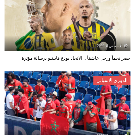
أغسطس 6, 2026
حضر نجماً ورحل عاشقاً .. الاتحاد يودع فابينيو برسالة مؤثرة
الدوري الاسباني