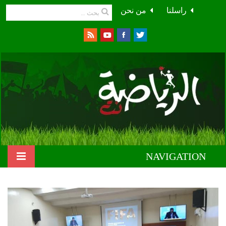
راسلنا
من نحن
NAVIGATION