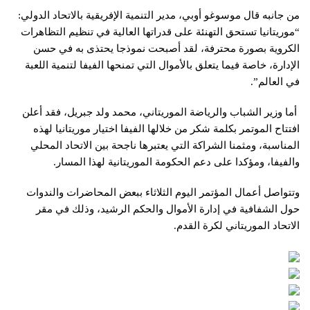
من جانبه قال موسوغو أوبي، مدير التنمية الإفريقية بالاتحاد الدولي:
“موريتانيا تستحق التهنئة على قدراتها العالية في تنظيم التظاهرات
الكروية بصورة محترفة، لقد أصبحت نموذجا يحتذى به في حسن
الإدارة، خاصة فيما يتعلق بالأموال التي تمنحها الفيفا لتنمية اللعبة
في العالم”.
أما وزير الشباب والرياضة الموريتاني، محمد ولد جبريل، فقد أعلن
افتتاح الموتمر بكلمة شكر من خلالها الفيفا اختيار موريتانيا لهذه
المناسبة، ومثمنا الشراكة التي يعتبرها ناجحة بين الاتحاد المحلي
والفيفا، ومؤكدا على دعم الحكومة الموريتانية لهذا المسار.
وتتواصل أعمال المؤتمر اليوم الثلاثاء ببعض المحاضرات والندوات
حول الشفافية في إدارة الأموال والحكم الرشيد، وذلك في مقر
الاتحاد الموريتاني لكرة القدم.