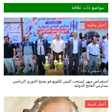
مواضع ذات علاقة
أخبار محلية
أغسطس 6, 2026
استعراض مبهر لمنتخب اليمن للكونغ فو يفتتح الدوري الرياضي
بمدارس الفاتح الدولية
أخبار عربية