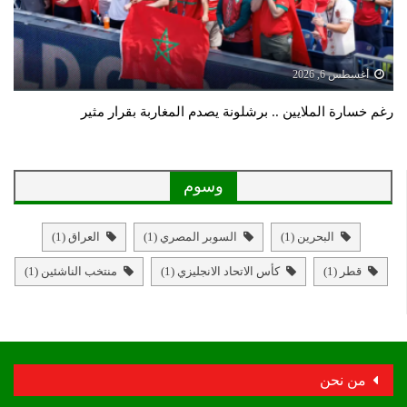
أغسطس 6, 2026
رغم خسارة الملايين .. برشلونة يصدم المغاربة بقرار مثير
وسوم
البحرين
(1)
السوبر المصري
(1)
العراق
(1)
قطر
(1)
كأس الاتحاد الانجليزي
(1)
منتخب الناشئين
(1)
من نحن