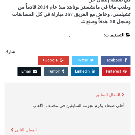
ويلعب ماتا في مانشستر يونايتد منذ عام 2014 قادماً من
تشيلسي، وخاض مع الفريق 267 مباراة في كل المسابقات
وسجل 50 هدفاً وصنع 4.
التصنيفات:
الدوري الانجليزي
,
عاجل
شارك
Google+
Twitter
Facebook
Email
Tumblr
Linkedin
Pinterest
المقال السابق
أهلي صنعاء يكرم نجومه السابقين في مختلف الألعاب
المقال التالي