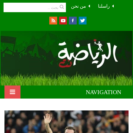
راسلنا
من نحن
NAVIGATION