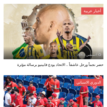
أخبار عربية
أغسطس 6, 2026
حضر نجماً ورحل عاشقاً .. الاتحاد يودع فابينيو برسالة مؤثرة
الدوري الاسباني