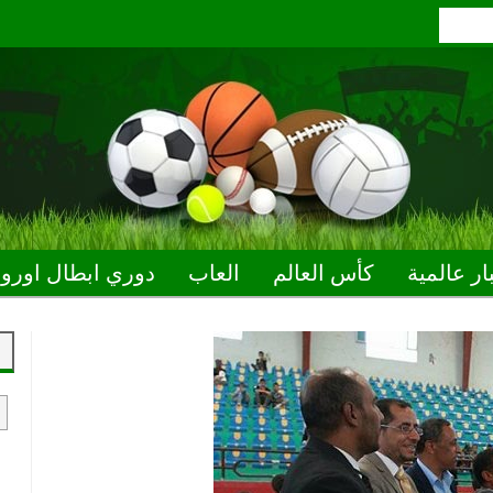
ار عالمية
كأس العالم
العاب
دوري ابطال اوروب