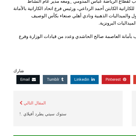
باب لقطاع الرياضة عباس المدومي _ومعه مدير عام النشاط
لكاراتية الكابتن أحمد الرداعي، ورئيس فرع اتحاد الكاراتية بالأمانة
أول والميداليات الذهبية ونادي أهلي صنعاء بكأس الوصيف
 بأمانة العاصمة صالح الحاشدي وعدد من قيادات الوزارة وفرع
شارك
Email
Tumblr
Linkedin
Pinterest
المقال التالي
ستوك سيتي يطرد أفيلاي .!