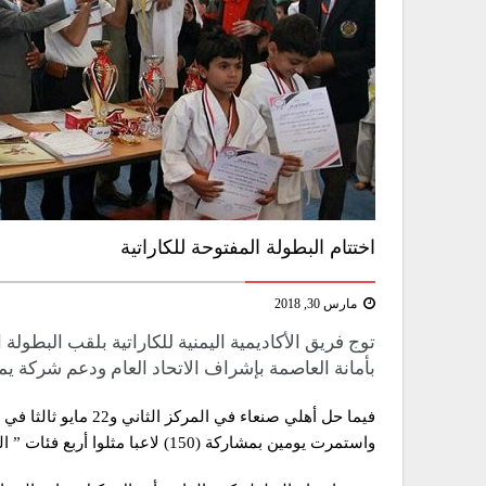
اختتام البطولة المفتوحة للكاراتية
مارس 30, 2018
توج فريق الأكاديمية اليمنية للكاراتية بلقب البطولة 
بأمانة العاصمة بإشراف الاتحاد العام ودعم شركة يم
واستمرت يومين بمشاركة (150) لاعبا مثلوا أربع فئات ” البراعم، الأشبال، الناشئين، الشباب”.