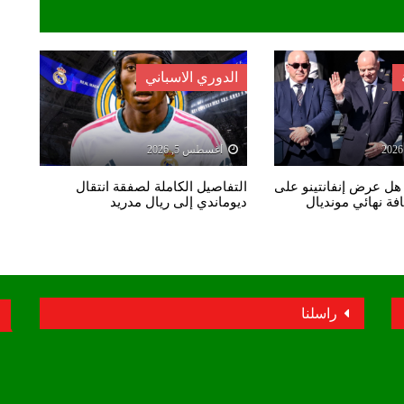
الدوري الاسباني
أغسطس 5, 2026
 هل عرض إنفانتينو على
التفاصيل الكاملة لصفقة انتقال
ة نهائي مونديال
ديوماندي إلى ريال مدريد
راسلنا