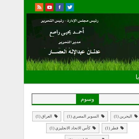
ا
وسوم
البحرين
(1)
السوبر المصري
(1)
العراق
(1)
قطر
(1)
كأس الاتحاد الانجليزي
(1)