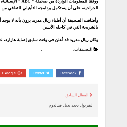
ووفقاً للمعلومات ال
الجراحية، على أن يستكمل برنامجه التأهيلي للتعافي من إص
وأضافت الصحيفة أن أطباء ريال مدريد يرون بأنه لا يوجد
بالشريحة التي في كاحله الأيسر.
وكان ريال مدريد قد أعلن في وقت سابق إصابة هازارد، على أن ي
التصنيفات:
الدوري الاسباني
,
عاجل
Google+
Twitter
Facebook
المقال السابق
ليفربول يحدد بديل فينالدوم