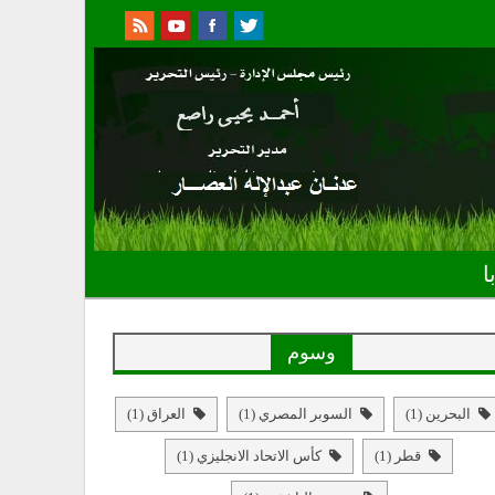
ا
وسوم
البحرين
(1)
السوبر المصري
(1)
العراق
(1)
قطر
(1)
كأس الاتحاد الانجليزي
(1)