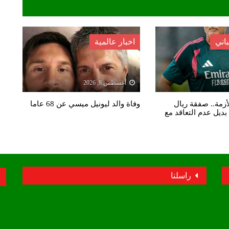
اني
اخبار عالمية
أغسطس 8, 2026
أزمة.. صفقة ريال
وفاة والد ليونيل ميسي عن 68 عاما
بديل عدم التعاقد مع
راسلنا