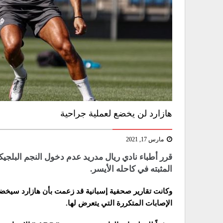
هازارد لن يخضع لعملية جراحية
مارس 17, 2021
قرر أطباء نادي ريال مدريد عدم دخول النجم البلجيك
المثبته في كاحله الأيسر.
وكانت تقارير صحفية إسبانية قد زعمت بأن هازارد سيخضع 
الإصابات المتكررة التي يتعرض لها.