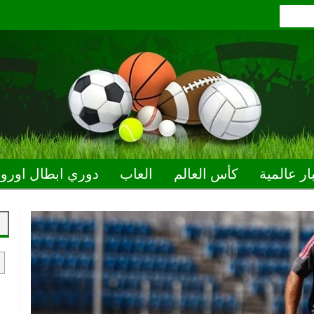
ار عالمية
كأس العالم
العاب
دوري ابطال اوروب