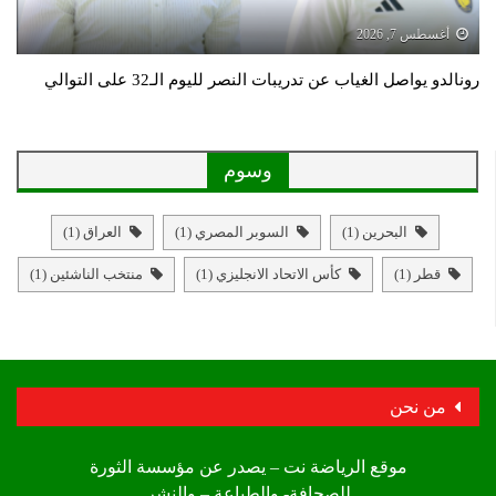
أغسطس 7, 2026
رونالدو يواصل الغياب عن تدريبات النصر لليوم الـ32 على التوالي
وسوم
البحرين
(1)
السوبر المصري
(1)
العراق
(1)
قطر
(1)
كأس الاتحاد الانجليزي
(1)
منتخب الناشئين
(1)
من نحن
موقع الرياضة نت – يصدر عن مؤسسة الثورة
للصحافة- والطباعة – والنشر