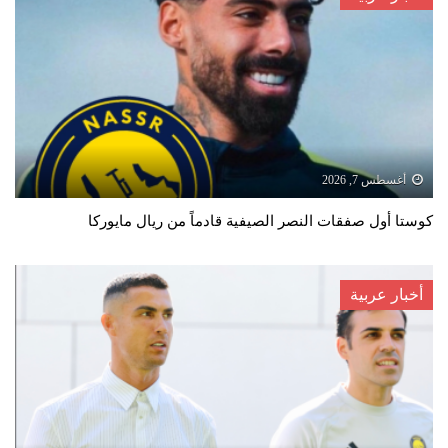
أغسطس 7, 2026
كوستا أول صفقات النصر الصيفية قادماً من ريال مايوركا
أخبار عربية