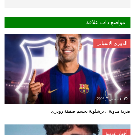
مواضع ذات علاقة
الدوري الاسباني
أغسطس 7, 2026
ضربة مدوية .. برشلونة يحسم صفقة رودري
أخبار عربية