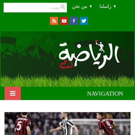
راسلنا
من نحن
NAVIGATION