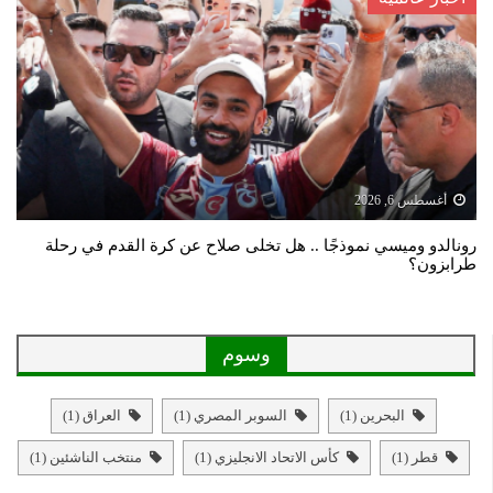
أغسطس 6, 2026
رونالدو وميسي نموذجًا .. هل تخلى صلاح عن كرة القدم في رحلة
طرابزون؟
وسوم
البحرين
(1)
السوبر المصري
(1)
العراق
(1)
قطر
(1)
كأس الاتحاد الانجليزي
(1)
منتخب الناشئين
(1)