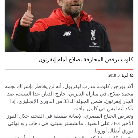
كلوب يرفض المجازفة بصلاح أمام إيفرتون
أبريل 6, 2018
أكد يورجن كلوب، مدرب ليفربول، أنه لن يخاطر بإشراك نجمه
محمد صلاح، في مباراة الديربي، خارج الديار، غدا السبت، ضد
الجار إيفرتون، ضمن الجولة الـ 33 من الدوري الإنجليزي، إذا
تأكد أنه ليس في كامل لياقته.
وتعرض الجناح المصري، لإصابة طفيفة في الفخذ، خلال الفوز
الأخير 3-0، على الضيف مانشستر سيتي، في ذهاب ربع نهائي
دوري أبطال أوروبا.