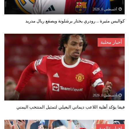
أغسطس 6, 2026
كواليس مثيرة .. رودري يختار برشلونة ويصفع ريال مدريد
أخبار محلية
أغسطس 6, 2026
فيفا يؤكد أهلية اللاعب ديماني البغيلي لتمثيل المنتخب اليمني
اخبار عالمية