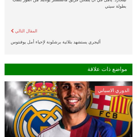
بطولة سيتي
المقال التالي
أليجري يستشهد بثلاثية برشلونة لإحياء أمل يوفنتوس
مواضع ذات علاقة
الدوري الاسباني