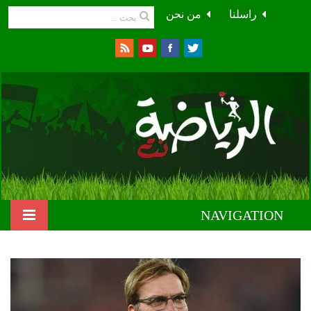
راسلنا
من نحن
NAVIGATION