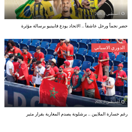
أغسطس 6, 2026
حضر نجماً ورحل عاشقاً .. الاتحاد يودع فابينيو برسالة مؤثرة
الدوري الاسباني
أغسطس 6, 2026
رغم خسارة الملايين .. برشلونة يصدم المغاربة بقرار مثير