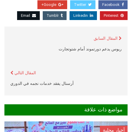
Google+
Twitter
Facebook
Email
Tumblr
Linkedin
Pinterest
المقال السابق
ريوس يدعم دورتموند أمام شتوتجارت
المقال التالي
أرسنال يفقد خدمات نجمه في الدوري
مواضع ذات علاقة
أخبار محلية