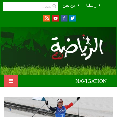
راسلنا
من نحن
NAVIGATION