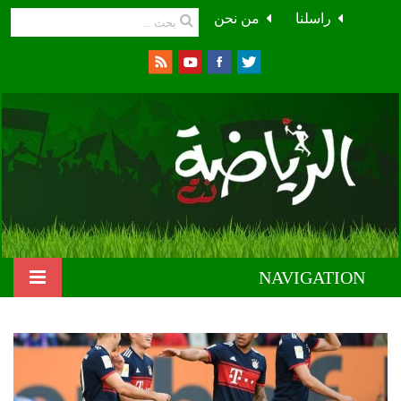
راسلنا
من نحن
NAVIGATION