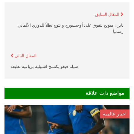
المقال السابق
بايرن ميونخ يتفوق على أوجسبورج و يتوج بطلاً للدوري الألماني
رسمياً
المقال التالي
سيلتا فيغو يكتسح اشبيلية برباعية نظيفة
مواضع ذات علاقة
اخبار عالمية