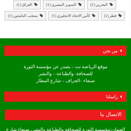
البحرين
(1)
السوبر المصري
(1)
العراق
(1)
قطر
(1)
كأس الاتحاد الانجليزي
(1)
منتخب الناشئين
(1)
من نحن
موقع الرياضة نت – يصدر عن مؤسسة الثورة
للصحافة- والطباعة – والنشر
صنعاء –الجراف – شارع المطار
راسلنا
الاتصال بنا
العنوان:مؤسسة الثورة للصحافة والطباعة والنشرـ صنعاء شارع