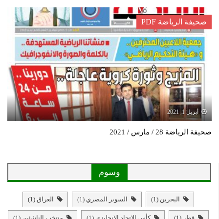
صحيفة الرياضة PDF
أبريل 1, 2021
صحيفة الرياضة 28 / مارس / 2021
وسوم
البحرين
(1)
السوبر المصري
(1)
العراق
(1)
قطر
(1)
كأس الاتحاد الانجليزي
(1)
منتخب الناشئين
(1)