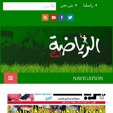
راسلنا
من نحن
NAVIGATION