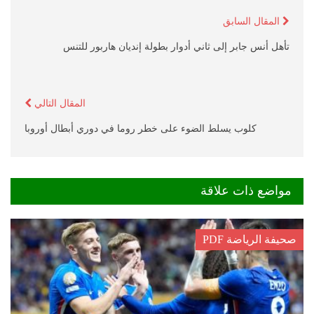
المقال السابق
تأهل أنس جابر إلى ثاني أدوار بطولة إنديان هاربور للتنس
المقال التالي
كلوب يسلط الضوء على خطر روما في دوري أبطال أوروبا
مواضع ذات علاقة
صحيفة الرياضة PDF