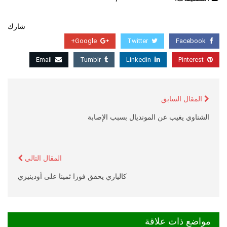
شارك
Google+
Twitter
Facebook
Email
Tumblr
Linkedin
Pinterest
المقال السابق
الشناوي يغيب عن المونديال بسبب الإصابة
المقال التالي
كالياري يحقق فوزا ثمينا على أودينيزي
مواضع ذات علاقة