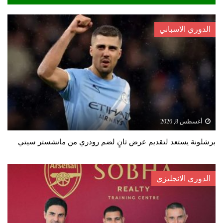
الدوري الاسباني
أغسطس 8, 2026
برشلونة يستعد لتقديم عرض ثانٍ لضم رودري من مانشستر سيتي
الدوري الانجليزي