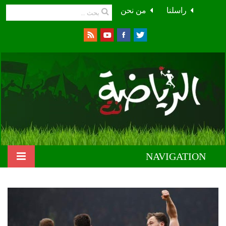
راسلنا
من نحن
NAVIGATION