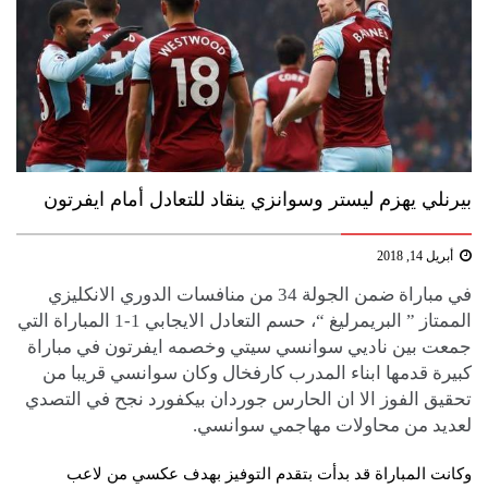
بيرنلي يهزم ليستر وسوانزي ينقاد للتعادل أمام ايفرتون
أبريل 14, 2018
في مباراة ضمن الجولة 34 من منافسات الدوري الانكليزي
الممتاز ” ​البريمرليغ​ “، حسم التعادل الايجابي 1-1 المباراة التي
جمعت بين ناديي ​سوانسي سيتي​ وخصمه ​ايفرتون​ في مباراة
كبيرة قدمها ابناء المدرب كارفخال وكان سوانسي قريبا من
تحقيق الفوز الا ان الحارس ​جوردان بيكفورد​ نجح في التصدي
لعديد من محاولات مهاجمي سوانسي.
وكانت المباراة قد بدأت بتقدم ​التوفيز​ بهدف عكسي من لاعب