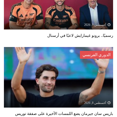
أغسطس 8, 2026
رسميًا.. برونو غيمارايش لاعبًا في أرسنال
الدوري الفرنسي
أغسطس 8, 2026
باريس سان جيرمان يضع اللمسات الأخيرة على صفقة توريس