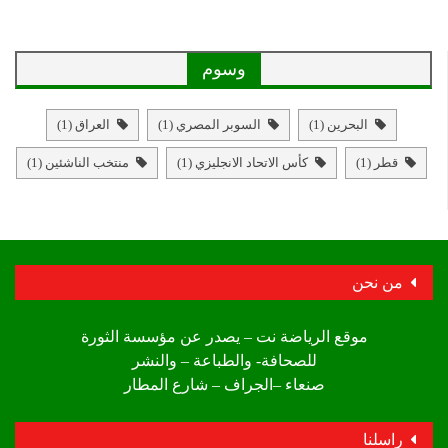
وسوم
البحرين
(1)
السوبر المصري
(1)
العراق
(1)
قطر
(1)
كأس الاتحاد الانجليزي
(1)
منتخب الناشئين
(1)
من نحن
موقع الرياضة نت – يصدر عن مؤسسة الثورة
للصحافة- والطباعة – والنشر
صنعاء –الجراف – شارع المطار
راسلنا