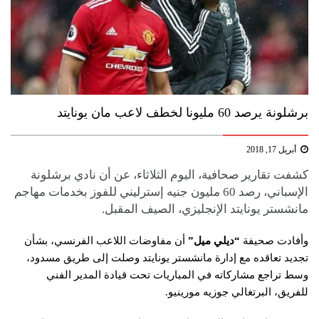
برشلونة يرصد 60 مليونا لخطف لاعب مان يونايتد
أبريل 17, 2018
كشفت تقارير صحافية، اليوم الثلاثاء، عن أن نادي برشلونة
الإسباني، رصد 60 مليون جنيه إسترليني للفوز بخدمات مهاجم
مانشستر يونايتد الإنجليزي، الصيف المقبل.
وأفادت صحيفة
“ديلي ميل”
أن مفاوضات اللاعب الفرنسي، بشأن
تجديد تعاقده مع إدارة مانشستر يونايتد وصلت إلى طريق مسدود،
وسط تراجع مشاركاته في المباريات تحت قيادة المدير الفني
للفريق، البرتغالي جوزيه مورينيو.