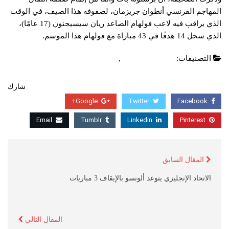
المهاجم الفرنسي أنطوان جريزمان، لصفوفه هذا الصيف، في الوقت
الذي يراقب فيه لاعب فولهام الصاعد ريان سيسيجنون (17 عامًا)،
الذي سجل 14 هدفًا في 43 مباراة مع فولهام هذا الموسم.
التصنيفات:
الدوري الاسباني
,
عاجل
شارك
Google+
Twitter
Facebook
Email
Tumblr
Linkedin
Pinterest
المقال السابق
الاتحاد الإنجليزي يتوعد ألونسو بالإيقاف 3 مباريات
المقال التالي