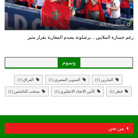
أغسطس 6, 2026
رغم خسارة الملايين .. برشلونة يصدم المغاربة بقرار مثير
وسوم
البحرين
(1)
السوبر المصري
(1)
العراق
(1)
قطر
(1)
كأس الاتحاد الانجليزي
(1)
منتخب الناشئين
(1)
من نحن