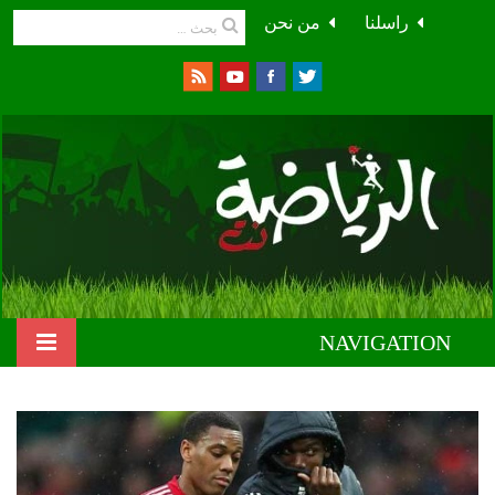
راسلنا
من نحن
NAVIGATION