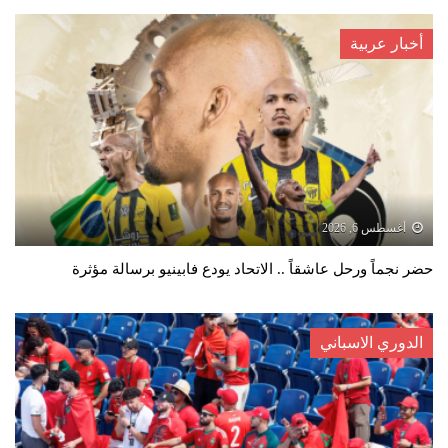
أخبار عربية
أغسطس 6, 2026
حضر نجماً ورحل عاشقاً .. الاتحاد يودع فابينيو برسالة مؤثرة
الدوري الاسباني