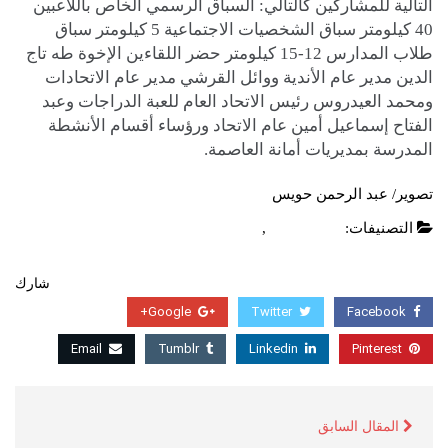
التالية للمشاركين كالتالي: السباق الرسمي الخاص باللاعبين
40 كيلومتر سباق الشخصيات الاجتماعية 5 كيلومتر سباق
طلاب المدارس 12-15 كيلومتر حضر اللقاءين الإخوة طه تاج
الدين مدير عام الأندية ووائل القرشي مدير عام الاتحادات
ومحمد العيدروس رئيس الاتحاد العام للعبة الدراجات وعبد
الفتاح إسماعيل أمين عام الاتحاد ورؤساء أقسام الأنشطة
المدرسة بمديريات أمانة العاصمة.
تصوير/ عبد الرحمن حويس
التصنيفات:
أخبار محلية
,
عاجل
شارك
Google+
Twitter
Facebook
Email
Tumblr
Linkedin
Pinterest
المقال السابق