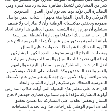
كبير من المشاركين ليُشكل تظاهرة شبابية رياضية كبيرة وهي
التظاهرة التي تؤكد يوما بعد يوم لدول العدوان السعودي
الأمريكي وكل الدول المتواطئة معهم أن شباب اليمن يواصل
صموده ويحتفي بمكتسباته الوطنية وأن لا طائرات ولا قصف
يستطيع أن يهزم إرادة الشعب اليمني العظيم. هذا وعقد اتحاد
الدراجات عقب ذلك اجتماعا مع إدارة الأنشطة المدرسية
بأمانة العاصمة بحضور مدير عام الأنشطة المدرسية الأخ عبد
الكريم الضحاك ناقشوا خلاله خطوات تنظيم السباق
ومتطلبات النجاح الذي سيستوعب العدد الكبير للمشاركين
إضافة إلى تحديد فئات السباق والمسافات وتوفير سيارات
لنقل الدراجات والمشاركين من المناطق البعيدة وإلزامهم
بالعمر والعدد المحددين وكذا الحفاظ على الطلاب وسلامتهم
بعد موافقة أولياء الأمور. من جهة ثانية عبر مدير عام الأنشطة
المدرسية الضحاك عن شكرهم لوزارة الشباب واتحاد
الدراجات على تنظيم هذه البطولة التي أولت طلاب المدارس
أولوية المشاركة مؤكدا بأنهم سيبذلون قصارى جهدهم لإنجاح
السباق وتحفيز الطلاب على المشاركة بما يضمن تحقيق
أهداف اليوم الوطني للدراجات. هذا وتم تحديد المسافات