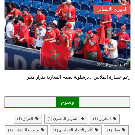
الدوري الاسباني
أغسطس 6, 2026
رغم خسارة الملايين .. برشلونة يصدم المغاربة بقرار مثير
وسوم
البحرين
(1)
السوبر المصري
(1)
العراق
(1)
قطر
(1)
كأس الاتحاد الانجليزي
(1)
منتخب الناشئين
(1)