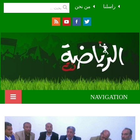
راسلنا
من نحن
NAVIGATION