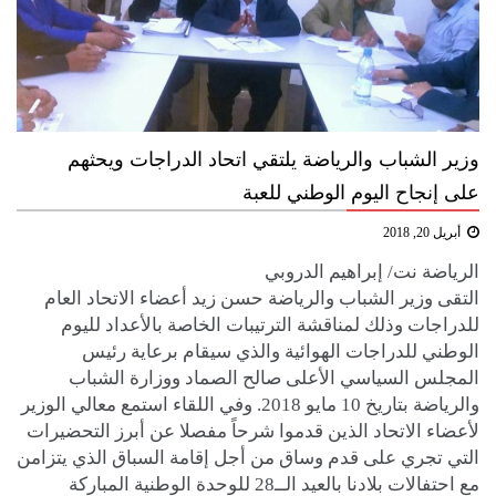
وزير الشباب والرياضة يلتقي اتحاد الدراجات ويحثهم
على إنجاح اليوم الوطني للعبة
أبريل 20, 2018
الرياضة نت/ إبراهيم الدروبي
التقى وزير الشباب والرياضة حسن زيد أعضاء الاتحاد العام
للدراجات وذلك لمناقشة الترتيبات الخاصة بالأعداد لليوم
الوطني للدراجات الهوائية والذي سيقام برعاية رئيس
المجلس السياسي الأعلى صالح الصماد ووزارة الشباب
والرياضة بتاريخ 10 مايو 2018. وفي اللقاء استمع معالي الوزير
لأعضاء الاتحاد الذين قدموا شرحاً مفصلا عن أبرز التحضيرات
التي تجري على قدم وساق من أجل إقامة السباق الذي يتزامن
مع احتفالات بلادنا بالعيد الــ28 للوحدة الوطنية المباركة