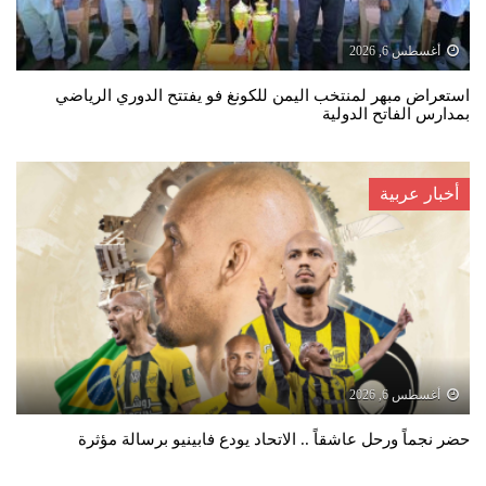
أغسطس 6, 2026
استعراض مبهر لمنتخب اليمن للكونغ فو يفتتح الدوري الرياضي
بمدارس الفاتح الدولية
أخبار عربية
أغسطس 6, 2026
حضر نجماً ورحل عاشقاً .. الاتحاد يودع فابينيو برسالة مؤثرة