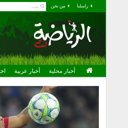
راسلنا
من نحن
أخبار محلية
أخبار عربية
اخب