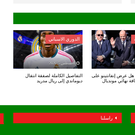
الدوري الاسباني
أغسطس 5, 2026
 هل عرض إنفانتينو على
التفاصيل الكاملة لصفقة انتقال
ة نهائي مونديال
ديوماندي إلى ريال مدريد
راسلنا