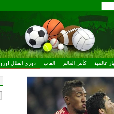
ار عالمية
كأس العالم
العاب
دوري ابطال اوروب