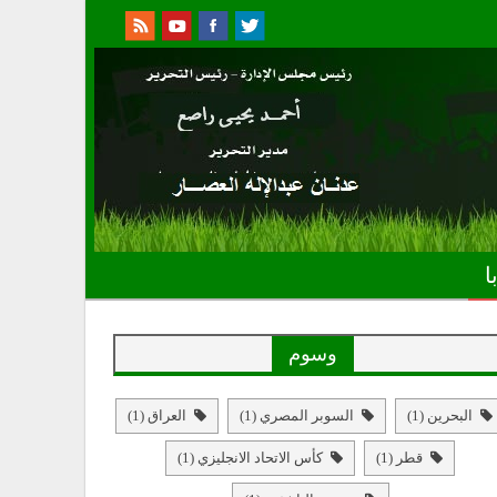
ا
وسوم
البحرين
(1)
السوبر المصري
(1)
العراق
(1)
قطر
(1)
كأس الاتحاد الانجليزي
(1)