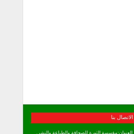
الاتصال بنا
العنوان:مؤسسة الثورة للصحافة والطباعة والنشرـ