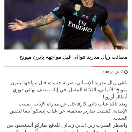
مصائب ريال مدريد تتوالى قبل مواجهة بايرن ميونخ
أبريل 26, 2018
تلقى ريال مدريد الإسباني، ضربة جديدة، قبل مواجهة بايرن
ميونخ الألماني، الثلاثاء المقبل، في إياب نصف نهائي دوري
أبطال أوروبا.
وبعد تأكد غياب داني كارفاخال عن مباراة الإياب، بسبب
الإصابة، كشفت تقارير صحفية، عن غياب إيسكو أيضا لنفس
السبب.
واضطر المدرب زين الدين زيدان، للدفع بماركو أسينسيو، بين