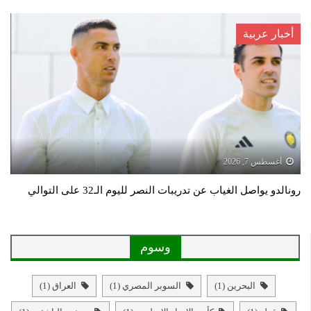
أخبار عربية
أغسطس 7, 2026
رونالدو يواصل الغياب عن تدريبات النصر لليوم الـ32 على التوالي
وسوم
البحرين
(1)
السوبر المصري
(1)
العراق
(1)