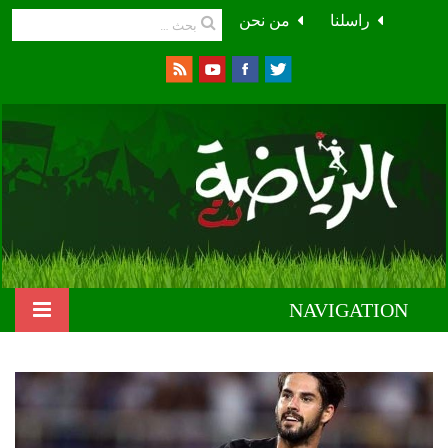
راسلنا
من نحن
NAVIGATION