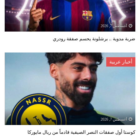
أغسطس 7, 2026
ضربة مدوية .. برشلونة يحسم صفقة رودري
أخبار عربية
أغسطس 7, 2026
كوستا أول صفقات النصر الصيفية قادماً من ريال مايوركا