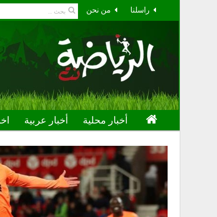
راسلنا
من نحن
أخبار محلية
أخبار عربية
اخب