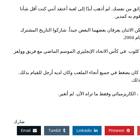
ثق من نفسك. لم أذهب أبدًا إلى لعبة أعتقد أنني كنت أقل شأنا
وم به كمدير.
الاثنان يعرفان بعضهما البعض جيداً. شاركوا التاريخ المشترك
مع كلوب في كأس الاتحاد الإنجليزي الموسم الماضي مع فريق وولفز
كان يضغط في جميع أنحاء الملعب وكان لديه أرجل للقيام بذلك.
ذلك.
لكاريزميائي وفقط ما تراه الآن. لم أتغير.
شارك
Email
Tumblr
Linkedin
Pinterest