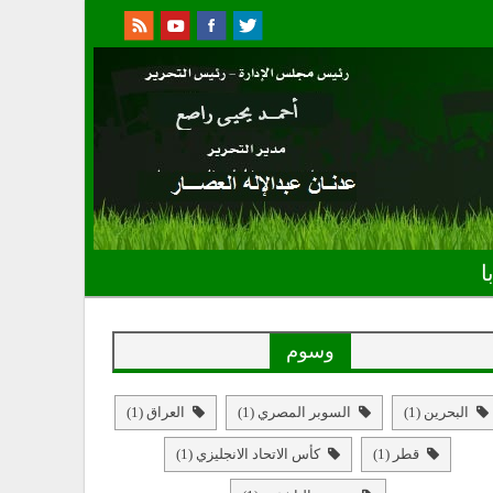
ا
وسوم
البحرين
(1)
السوبر المصري
(1)
العراق
(1)
قطر
(1)
كأس الاتحاد الانجليزي
(1)