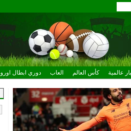
ار عالمية
كأس العالم
العاب
دوري ابطال اوروب