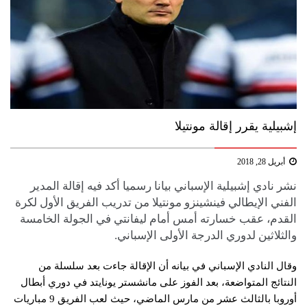
إشبيلية يقرر إقالة مونتيلا
أبريل 28, 2018
نشر نادي إشبيلية الإسباني بيانا رسميا أكد فيه إقالة المدير
الفني الإيطالي فينشينزو مونتيلا من تدريب الفريق الأول لكرة
القدم، عقب خسارته أمس أمام ليفانتي في الجولة الخامسة
والثلاثين لدوري الدرجة الأولى الإسباني.
وقال النادي الإسباني في بيانه أن الإقالة جاءت بعد سلسلة من
النتائج المتواضعة، بعد الفوز على مانشستر يونايتد في دوري أبطال
أوروبا بالثالث عشر من مارس الماضي، حيث لعب الفريق 9 مباريات