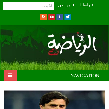
راسلنا
من نحن
NAVIGATION