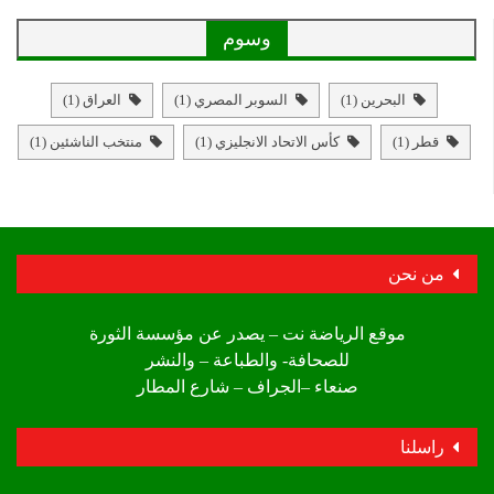
وسوم
البحرين
(1)
السوبر المصري
(1)
العراق
(1)
قطر
(1)
كأس الاتحاد الانجليزي
(1)
منتخب الناشئين
(1)
من نحن
موقع الرياضة نت – يصدر عن مؤسسة الثورة
للصحافة- والطباعة – والنشر
صنعاء –الجراف – شارع المطار
راسلنا