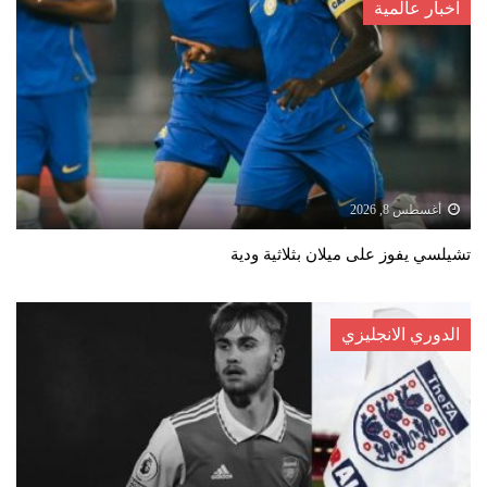
اخبار عالمية
أغسطس 8, 2026
تشيلسي يفوز على ميلان بثلاثية ودية
الدوري الانجليزي