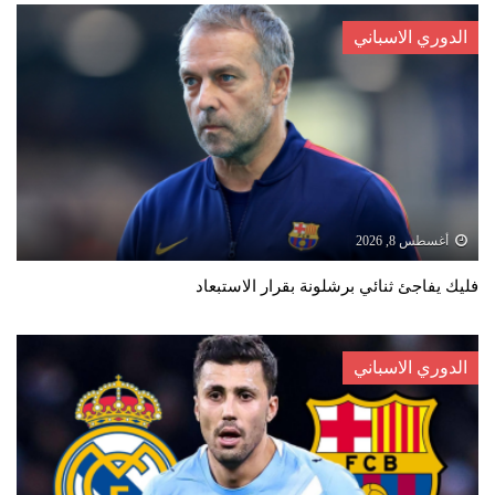
الدوري الاسباني
أغسطس 8, 2026
فليك يفاجئ ثنائي برشلونة بقرار الاستبعاد
الدوري الاسباني