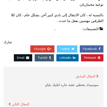
نوعية مخيتاريان.
بالنسبة له ، كان الانتقال إلى نادي كبير آخر. بشكل عام ، كان كلا
الطرفين مهتمين بفعل ما حدث .
التصنيفات:
الدوري الانجليزي
,
عاجل
شارك
Google+
Twitter
Facebook
Email
Tumblr
Linkedin
Pinterest
المقال السابق
سوسيداد يتخطي عقبة جاره اتلتيك بلباو
المقال التالي