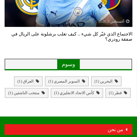
أغسطس 8, 2026
الاجتماع الذي غيّر كل شيء .. كيف تغلب برشلونة على الريال في
صفقة رودري؟
وسوم
البحرين
(1)
السوبر المصري
(1)
العراق
(1)
قطر
(1)
كأس الاتحاد الانجليزي
(1)
منتخب الناشئين
(1)
من نحن