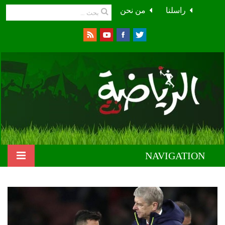
راسلنا
من نحن
NAVIGATION