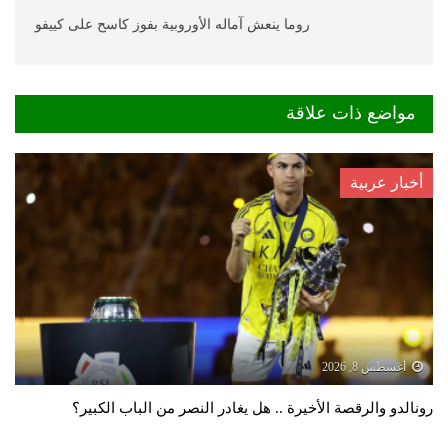
روما ينعش آماله الأوروبية بفوز كاسح على كييفو
مواضع ذات علاقة
أخبار عربية
أغسطس 8, 2026
رونالدو والرقصة الأخيرة .. هل يغادر النصر من الباب الكبير؟