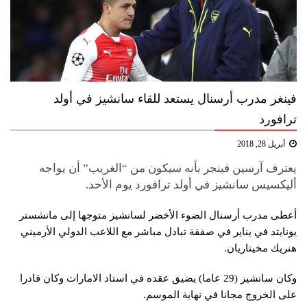
فينغر مدرب أرسنال يستعد للقاء سانشيز في أولد
ترافورد
أبريل 28, 2018
يعترف آرسين فينجر بأنه سيكون من “الغريب” أن يواجه
أليكسيس سانشيز في أولد ترافورد يوم الأحد.
أعطى مدرب أرسنال الضوء الأخضر لسانشيز متوجها إلى مانشستر
يونايتد في يناير في صفقة تبادل مباشر مع اللاعب الدولي الأرميني
هنريك مخيتاريان.
وكان سانشيز (29 عاما) يضيق عقده في استاد الامارات وكان قادرا
على الخروج مجانا في نهاية الموسم.