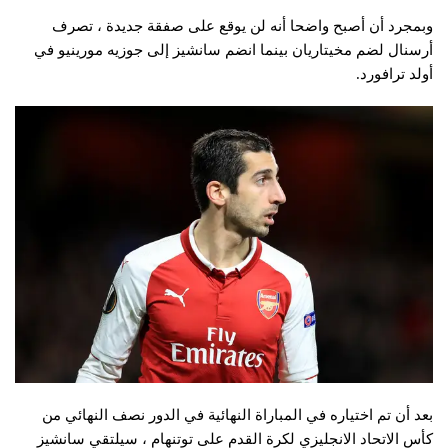
وبمجرد أن أصبح واضحا أنه لن يوقع على صفقة جديدة ، تصرف
أرسنال لضم مخيتاريان بينما انضم سانشيز إلى جوزيه مورينيو في
أولد ترافورد.
بعد أن تم اختياره في المباراة النهائية في الدور نصف النهائي من
كأس الاتحاد الانجليزي لكرة القدم على توتنهام ، سيلتقي سانشيز