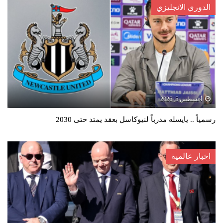
الدوري الانجليزي
أغسطس 5, 2026
رسمياً .. يايسله مدرباً لنيوكاسل بعقد يمتد حتى 2030
اخبار عالمية