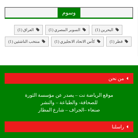
وسوم
البحرين
(1)
السوبر المصري
(1)
العراق
(1)
قطر
(1)
كأس الاتحاد الانجليزي
(1)
منتخب الناشئين
(1)
من نحن
موقع الرياضة نت – يصدر عن مؤسسة الثورة
للصحافة- والطباعة – والنشر
صنعاء –الجراف – شارع المطار
راسلنا