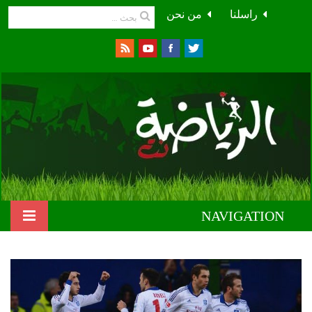
راسلنا
من نحن
NAVIGATION