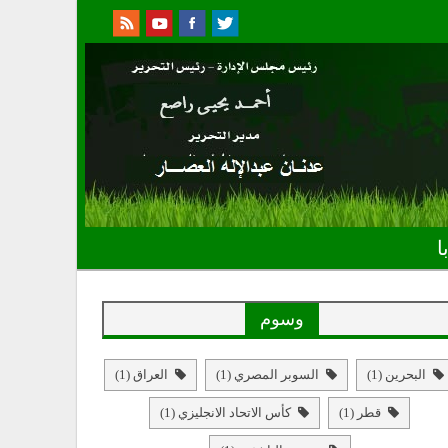
ا
وسوم
البحرين
(1)
السوبر المصري
(1)
العراق
(1)
قطر
(1)
كأس الاتحاد الانجليزي
(1)