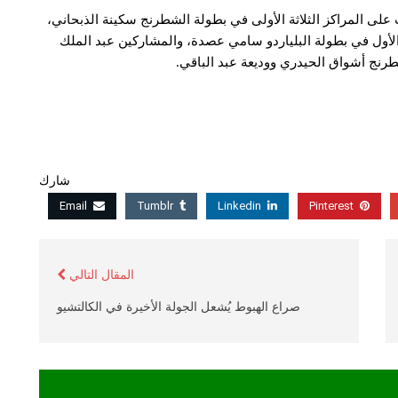
على المراكز الثلاثة الأولى في بطولة الشطرنج سكينة الذبحاني،
الأول في بطولة البلياردو سامي عصدة، والمشاركين عبد الملك
نج أشواق الحيدري ووديعة عبد الباقي.
شارك
Email
Tumblr
Linkedin
Pinterest
المقال التالي
صراع الهبوط يُشعل الجولة الأخيرة في الكالتشيو