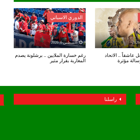
الدوري الاسباني
أغسطس 6, 2026
 عاشقاً .. الاتحاد
رغم خسارة الملايين .. برشلونة يصدم
رسالة مؤثرة
المغاربة بقرار مثير
راسلنا