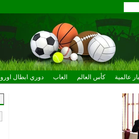
ار عالمية
كأس العالم
العاب
دوري ابطال اوروب