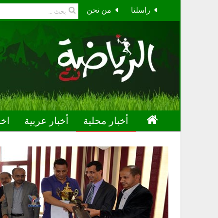
راسلنا
من نحن
أخبار محلية
أخبار عربية
اخب