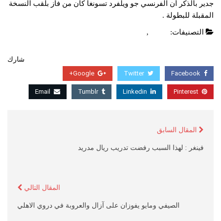
جدير بالذكر أن الفرنسي جو ويلفرد تسونغا كان من فاز بلقب النسخة
المقبلة للبطولة .
التصنيفات:
العاب
,
عاجل
شارك
Google+
Twitter
Facebook
Email
Tumblr
Linkedin
Pinterest
المقال السابق
فينغر : لهذا السبب رفضت تدريب ريال مدريد
المقال التالي
الصيفي ومايو يفوزان على آزال والعروبة في دروي الاهلي