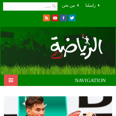
راسلنا
من نحن
NAVIGATION