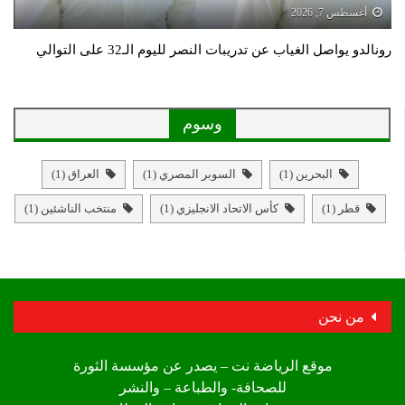
أغسطس 7, 2026
رونالدو يواصل الغياب عن تدريبات النصر لليوم الـ32 على التوالي
وسوم
البحرين
(1)
السوبر المصري
(1)
العراق
(1)
قطر
(1)
كأس الاتحاد الانجليزي
(1)
منتخب الناشئين
(1)
من نحن
موقع الرياضة نت – يصدر عن مؤسسة الثورة
للصحافة- والطباعة – والنشر