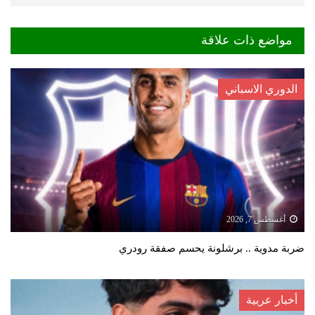
مواضع ذات علاقة
الدوري الاسباني
أغسطس 7, 2026
ضربة مدوية .. برشلونة يحسم صفقة رودري
أخبار عربية