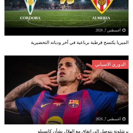
أغسطس 7, 2026
الميريا يكتسح قرطبة برباعية في آخر ودياته التحضيرية
الدوري الاسباني
أغسطس 7, 2026
برشلونة يتوصل إلى اتفاق مع الهلال بشأن كانسيلو