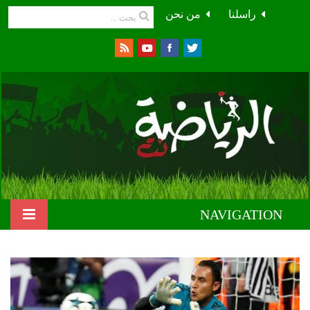
راسلنا
من نحن
NAVIGATION