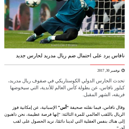
نافاس يرد على احتمال ضم ريال مدريد لحارس جديد
نوفمبر 30, 2017
تحدث الحارس الدولي الكوستاريكي في صفوف ريال مدريد،
كيلور نافاس، عن بطولة كأس العالم للأندية، التي سيخوضها
فريقه، الشهر المقبل.
وقال نافاس، فيما نقلته صحيفة
“آس”
الإسبانية، عن إمكانية فوز
الريال باللقب العالمي للمرة الثالثة: “إنها فرصة عظيمة، نحن ذاهبون
إلى هناك بنفس العقلية التي لدينا دائمًا، نريد الحصول على لقب
آخر”.