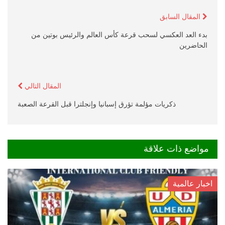
المقال السابق
بدء العد العكسي لسحب قرعة كأس العالم والرئيس بوتين من
الحاضرين
المقال التالي
ذكريات مؤلمة تؤرق إسبانيا وإنجلترا قبل القرعة الصعبة
مواضع ذات علاقة
اخبار عالمية