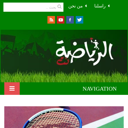
راسلنا
من نحن
NAVIGATION