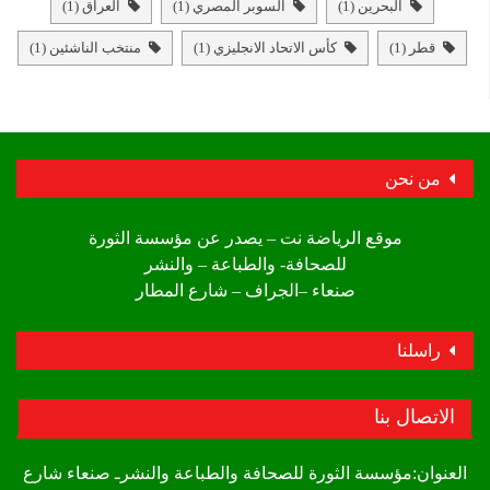
البحرين
(1)
السوبر المصري
(1)
العراق
(1)
قطر
(1)
كأس الاتحاد الانجليزي
(1)
منتخب الناشئين
(1)
من نحن
موقع الرياضة نت – يصدر عن مؤسسة الثورة
للصحافة- والطباعة – والنشر
صنعاء –الجراف – شارع المطار
راسلنا
الاتصال بنا
العنوان:مؤسسة الثورة للصحافة والطباعة والنشرـ صنعاء شارع