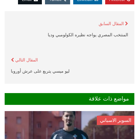
المقال السابق
المنتخب المصري يواجه نظيره الكولومبي وديا
المقال التالي
ليو ميسي يتربع على عرش أوروبا
مواضع ذات علاقة
السوبر الاسباني