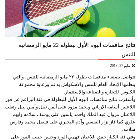
نتائج منافسات اليوم الأول لبطولة 22 مايو الرمضانيه
للتنس
مايو 27, 2018
تتواصل بصنعاء منافسات بطولة ٢٢ مايو الرمضانية للتنس، والتي
ينظمها الإتحاد العام للتنس والاسكواش بدعم ورعاية مجموعة
الكبوس للتجارة والصناعة والإستثمار.
وأسفرت نتائج منافسات اليوم الأول للبطولة في فئة البراعم عن فوز
اللاعبين أسامة الإرياني وـحمد مزود على أيمن نبيل وأمين نبيل وتغلب
اللاعبان مروان عبد الملك واحمد ياسين على يوسف سلامه وايهم
علوي كما فاز نزار العبسي وآدم اليحيري على فيصل محمد وفارس
سلامه.
وفي فئة الكبار حقق اللاعبان فهمي الورد وحسن حبيب الفوز على