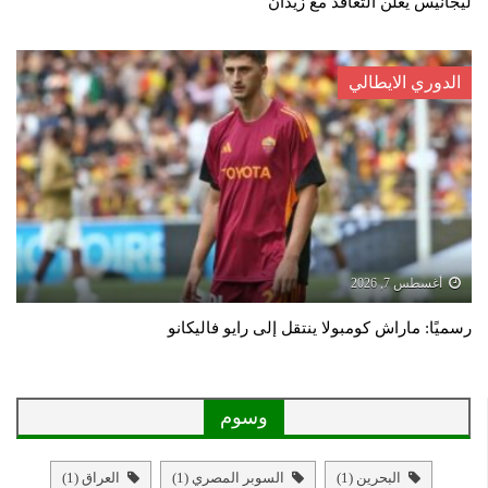
ليجانيس يعلن التعاقد مع زيدان
الدوري الايطالي
أغسطس 7, 2026
رسميًا: ماراش كومبولا ينتقل إلى رايو فاليكانو
وسوم
البحرين
(1)
السوبر المصري
(1)
العراق
(1)