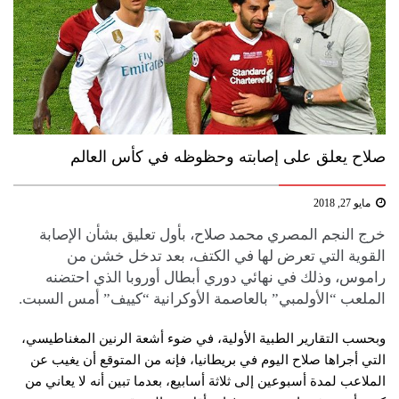
صلاح يعلق على إصابته وحظوظه في كأس العالم
مايو 27, 2018
خرج النجم المصري محمد صلاح، بأول تعليق بشأن الإصابة
القوية التي تعرض لها في الكتف، بعد تدخل خشن من
راموس، وذلك في نهائي دوري أبطال أوروبا الذي احتضنه
الملعب “الأولمبي” بالعاصمة الأوكرانية “كييف” أمس السبت.
وبحسب التقارير الطبية الأولية، في ضوء أشعة الرنين المغناطيسي،
التي أجراها صلاح اليوم في بريطانيا، فإنه من المتوقع أن يغيب عن
الملاعب لمدة أسبوعين إلى ثلاثة أسابيع، بعدما تبين أنه لا يعاني من