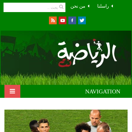
راسلنا
من نحن
NAVIGATION