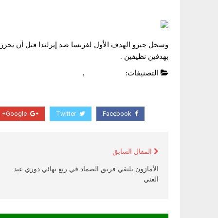
وسجل جيرو الهدف الأول لفرنسا ضد إيرلندا قبل أن يحرز ​ن
بهدفين نظيفين .
التصنيفات:
اخبار عالمية
,
عاجل
Google+
Twitter
Facebook
المقال السابق
الأمازون يلتقي فريق الصماد في ربع نهائي دوري عبد
الغني