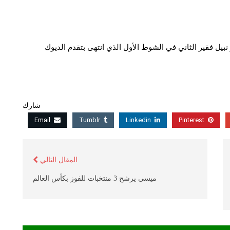
بيل فقير​ الثاني في الشوط الأول الذي انتهى بتقدم الديوك
شارك
Email
Tumblr
Linkedin
Pinterest
المقال التالي
ميسي يرشح 3 منتخبات للفوز بكأس العالم