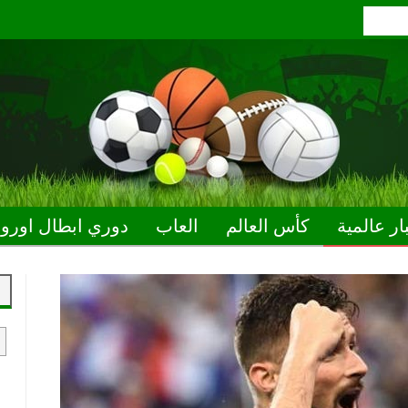
ار عالمية
كأس العالم
العاب
دوري ابطال اوروب