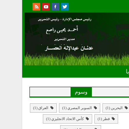
ا
وسوم
البحرين
(1)
السوبر المصري
(1)
العراق
(1)
قطر
(1)
كأس الاتحاد الانجليزي
(1)