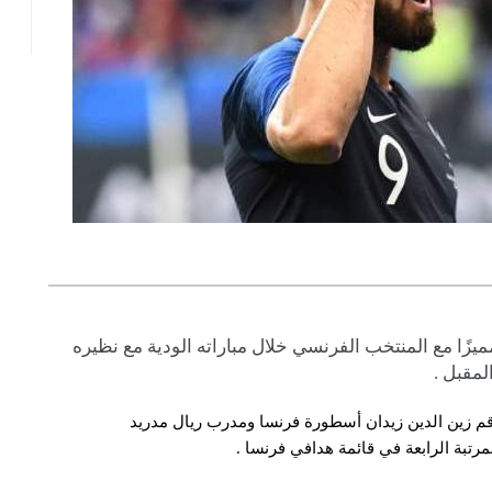
يزًا مع ​المنتخب الفرنسي​ خلال مباراته الودية مع نظيره
لمقبل .
م زين الدين زيدان أسطورة فرنسا ومدرب ريال ​مدريد​