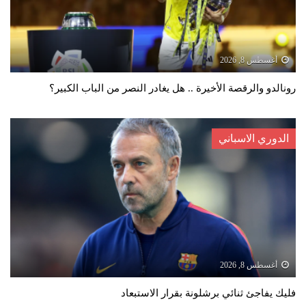
أغسطس 8, 2026
رونالدو والرقصة الأخيرة .. هل يغادر النصر من الباب الكبير؟
الدوري الاسباني
أغسطس 8, 2026
فليك يفاجئ ثنائي برشلونة بقرار الاستبعاد