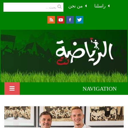
راسلنا
من نحن
NAVIGATION