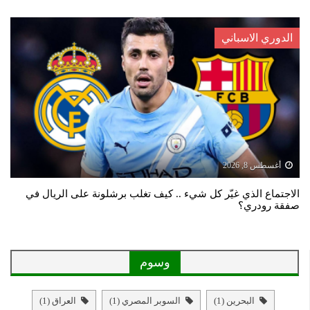
الدوري الاسباني
أغسطس 8, 2026
الاجتماع الذي غيّر كل شيء .. كيف تغلب برشلونة على الريال في
صفقة رودري؟
وسوم
البحرين
(1)
السوبر المصري
(1)
العراق
(1)