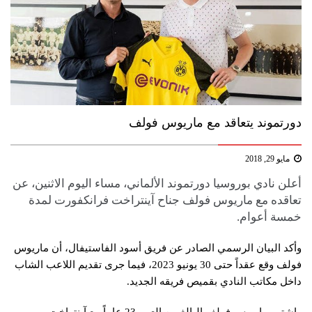
دورتموند يتعاقد مع ماريوس فولف
مايو 29, 2018
أعلن نادي بوروسيا دورتموند الألماني، مساء اليوم الاثنين، عن
تعاقده مع ماريوس فولف جناح آينتراخت فرانكفورت لمدة
خمسة أعوام.
وأكد البيان الرسمي الصادر عن فريق أسود الفاستيفال، أن ماريوس
فولف وقع عقداً حتى 30 يونيو 2023، فيما جرى تقديم اللاعب الشاب
داخل مكاتب النادي بقميص فريقه الجديد.