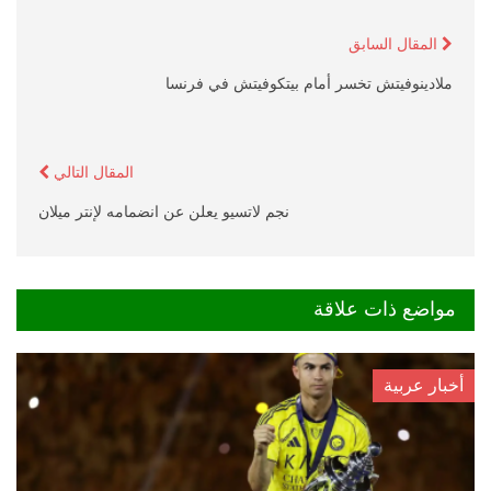
المقال السابق
ملادينوفيتش تخسر أمام بيتكوفيتش في فرنسا
المقال التالي
نجم لاتسيو يعلن عن انضمامه لإنتر ميلان
مواضع ذات علاقة
أخبار عربية