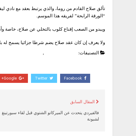
“الورقة الرابحة” لفريقه هذا الموسم.
ويبدو من الصعب إقناع كلوب بالتخلي عن صلاح، خاصة وأن ك
ولا يعرف إن كان عقد صلاح يضم شرطا جزائيا يسمح له بالان
التصنيفات:
الدوري الانجليزي
,
عاجل
Google+
Twitter
Facebook
المقال السابق
فالفيردي يتحدث عن الميركاتو الشتوي قبل لقاء سبورتينغ
لشبونة