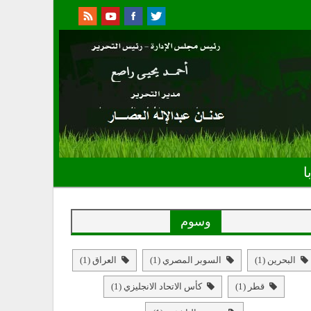
ا
وسوم
البحرين
(1)
السوبر المصري
(1)
العراق
(1)
قطر
(1)
كأس الاتحاد الانجليزي
(1)