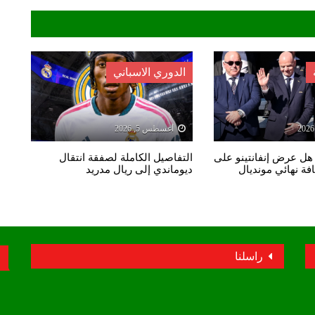
الدوري الاسباني
أغسطس 5, 2026
 هل عرض إنفانتينو على
التفاصيل الكاملة لصفقة انتقال
ة نهائي مونديال
ديوماندي إلى ريال مدريد
راسلنا