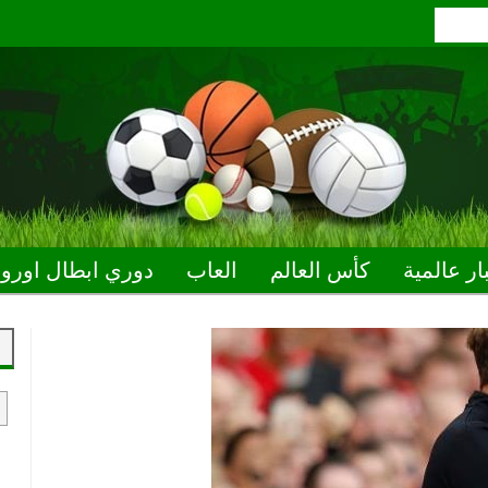
ار عالمية
كأس العالم
العاب
دوري ابطال اوروب