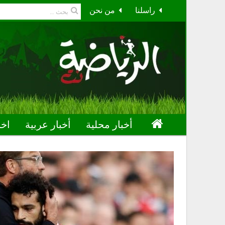
راسلنا
من نحن
أخبار محلية
أخبار عربية
اخب