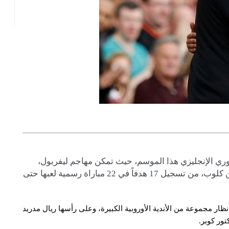
وري الإنجليزي هذا الموسم، حيث تمكن مهاجم ليفربول،
الذي يحظى بمكانة خاصة لدى مدربه الألماني يورجن كلوب، من تسجيل 17 هدفاً في 22 مباراة رسمية لعبها حتى
ر مجموعة من الأندية الأوروبية الكبيرة، وعلى رأسها ريال مدريد
ور كوبر.