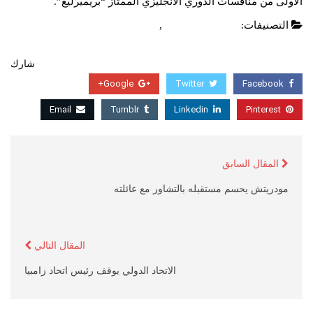
الاولى من منافسات الدوري الانجليزي الممتاز “بريميرليغ”.
التصنيفات:
الدوري الانجليزي
,
عاجل
شارك
Google+
Twitter
Facebook
Email
Tumblr
Linkedin
Pinterest
المقال السابق
مودريتش يحسم مستقبله بالتشاور مع عائلته
المقال التالي
الاتحاد الدولي يوقف رئيس اتحاد زامبيا