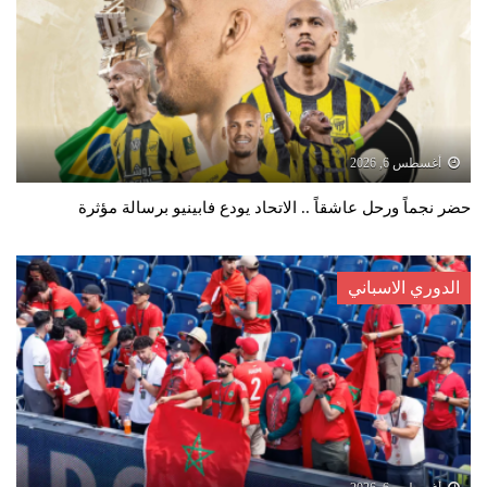
أغسطس 6, 2026
حضر نجماً ورحل عاشقاً .. الاتحاد يودع فابينيو برسالة مؤثرة
الدوري الاسباني