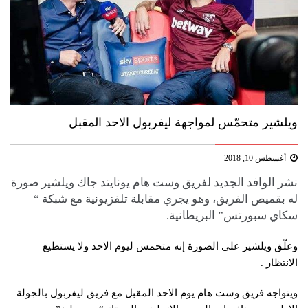
ويلشير متحمّس لمواجهة ليفربول الاحد المقبل
أغسطس 10, 2018
نشر الوافد الجديد لفريق وست هام يونايتد ​جاك ويلشير​ صورة
له بقميص الفريق، وهو يجري مقابلة تلفزيونية مع شبكة “​
سكاي سبورتس​” البريطانية.
وعلّق ويلشير على الصورة إنه متحمس ليوم الاحد ولا يستطيع
الانتظار .
ويتواجه فريق وست هام يوم الاحد المقبل مع فريق ليفربول بالجولة