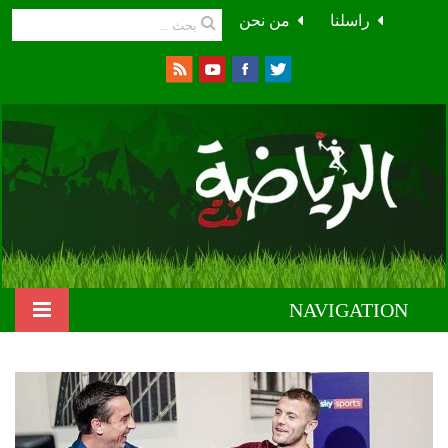
راسلنا
من نحن
NAVIGATION