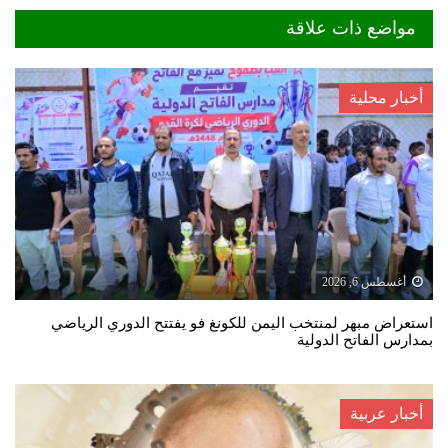
مواضع ذات علاقة
أخبار محلية
أغسطس 6, 2026
استعراض مبهر لمنتخب اليمن للكونغ فو يفتتح الدوري الرياضي
بمدارس الفاتح الدولية
أخبار عربية