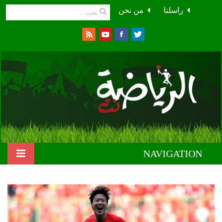
راسلنا
من نحن
NAVIGATION