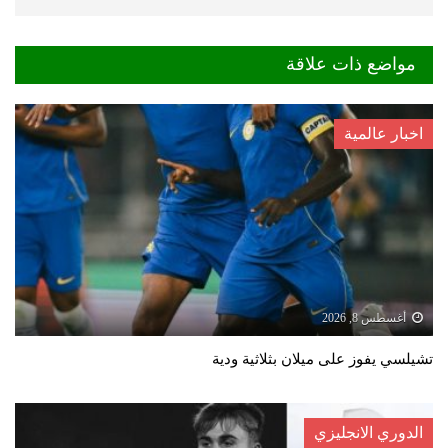
مواضع ذات علاقة
اخبار عالمية
أغسطس 8, 2026
تشيلسي يفوز على ميلان بثلاثية ودية
الدوري الانجليزي