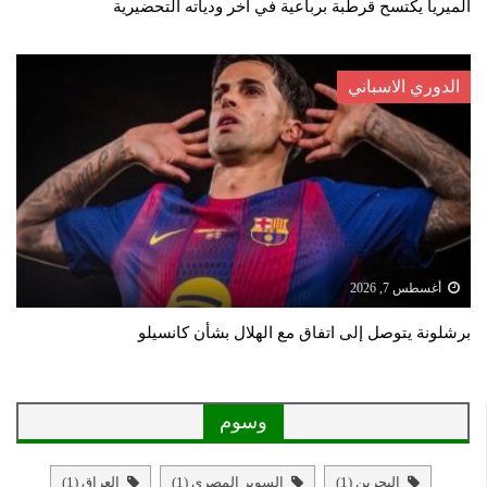
الميريا يكتسح قرطبة برباعية في آخر ودياته التحضيرية
الدوري الاسباني
أغسطس 7, 2026
برشلونة يتوصل إلى اتفاق مع الهلال بشأن كانسيلو
وسوم
البحرين
(1)
السوبر المصري
(1)
العراق
(1)