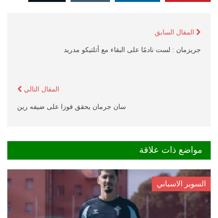
المقال السابق
جريزمان : لست نادمًا على البقاء مع أتلتيكو مدريد
المقال التالي
سان جرمان يحقق فوزا على ضيفه رين
مواضع ذات علاقة
السوبر الاسباني