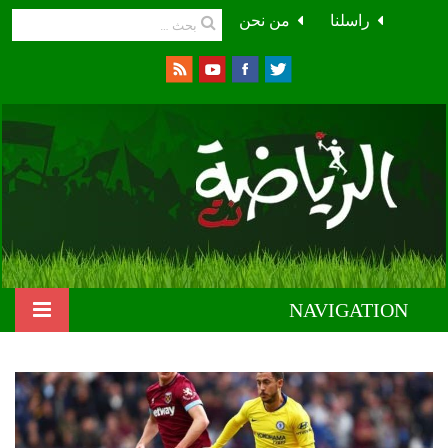
راسلنا
من نحن
NAVIGATION