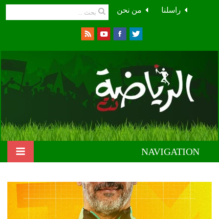
راسلنا
من نحن
NAVIGATION