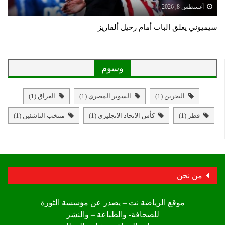
أغسطس 8, 2026
سيميوني يغلق الباب أمام رحيل ألفاريز
وسوم
البحرين
(1)
السوبر المصري
(1)
العراق
(1)
قطر
(1)
كأس الاتحاد الانجليزي
(1)
منتخب الناشئين
(1)
من نحن
موقع الرياضة نت – يصدر عن مؤسسة الثورة
للصحافة- والطباعة – والنشر