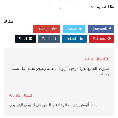
التصنيفات:
الدوري الانجليزي
,
عاجل
شارك
Google+
Twitter
Facebook
Email
Tumblr
Linkedin
Pinterest
المقال السابق
سلوت: الجميع يعرف وجهة أرنولد المقبلة ونشعر بخيبة أمل بسبب
رحيله
المقال التالي
ماك أليستير يتوج بجائزة لاعب الشهر في الدوري الإنجليزي