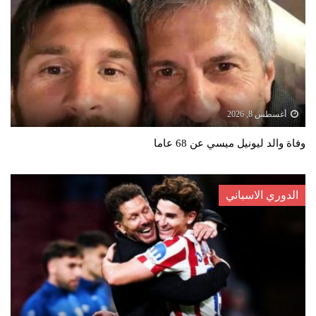
أغسطس 8, 2026
وفاة والد ليونيل ميسي عن 68 عاما
الدوري الاسباني