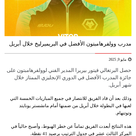
مدرب وولفرهامبتون الأفضل في البريميرليخ خلال أبريل
مايو 9, 2025
حصل البرتغالي فيتور بيريرا المدير الفني لوولفرهامبتون على
جائزة المدرب الأفضل في الدوري الإنجليزي الممتاز خلال
شهر أبريل.
وذلك بعد أن قاد الفريق للانتصار في جميع المباريات الخمسة التي
لعبها في البطولة خلال أبريل من ضمنها أمام مانشستر يونايتد
وتوتنهام.
هذه النتائج أبعدت الفريق تماماً عن خطر الهبوط، وأصبح حالياً في
المركز الثالث عشر في جدول الترتيب برصيد 41 نقطة.