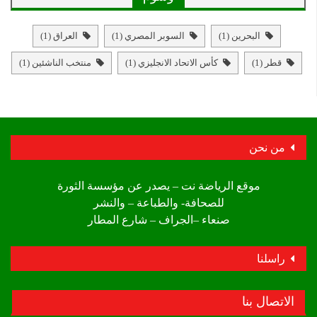
البحرين
(1)
السوبر المصري
(1)
العراق
(1)
قطر
(1)
كأس الاتحاد الانجليزي
(1)
منتخب الناشئين
(1)
من نحن
موقع الرياضة نت – يصدر عن مؤسسة الثورة
للصحافة- والطباعة – والنشر
صنعاء –الجراف – شارع المطار
راسلنا
الاتصال بنا