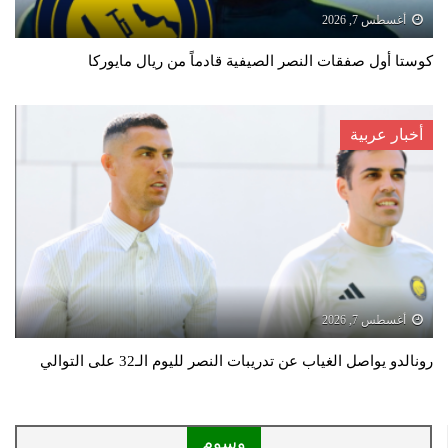
أغسطس 7, 2026
كوستا أول صفقات النصر الصيفية قادماً من ريال مايوركا
أخبار عربية
أغسطس 7, 2026
رونالدو يواصل الغياب عن تدريبات النصر لليوم الـ32 على التوالي
وسوم