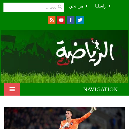
راسلنا
من نحن
NAVIGATION