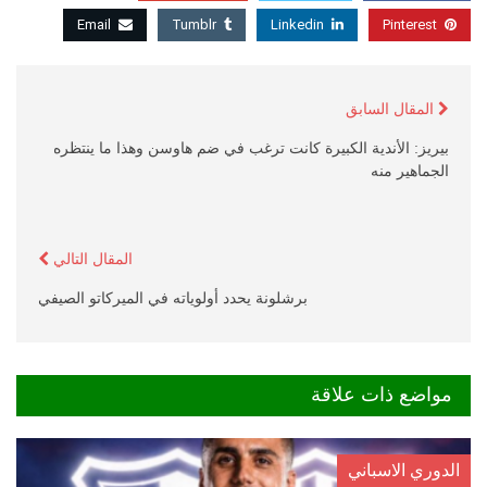
Email
Tumblr
Linkedin
Pinterest
المقال السابق
بيريز: الأندية الكبيرة كانت ترغب في ضم هاوسن وهذا ما ينتظره
الجماهير منه
المقال التالي
برشلونة يحدد أولوياته في الميركاتو الصيفي
مواضع ذات علاقة
الدوري الاسباني