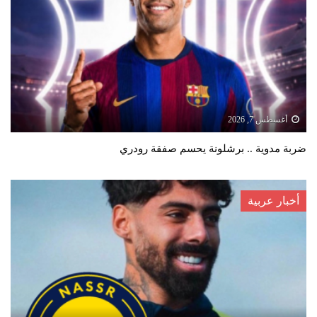
أغسطس 7, 2026
ضربة مدوية .. برشلونة يحسم صفقة رودري
أخبار عربية