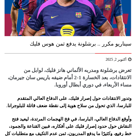
سيناريو مكرر .. برشلونة يدفع ثمن هوس فليك
أكتوبر 2, 2025
تعرض برشلونة ومدربه الألماني هانز فليك، لوابل من
الانتقادات، بعد الخسارة 1-2 أمام ضيفه باريس سان جيرمان،
مساء الأربعاء، في دوري أبطال أوروبا.
وتدور الانتقادات حول إصرار فليك، على الدفاع العالي المتقدم
للبارسا، الذي تحول من سلاح هوية إلى نقطة ضعف قاتلة للبلوجرانا.
وأوقع الدفاع العالي، البارسا، في فخ الهجمات المرتدة، ليعيد فتح
النقاش حول حدود إصرار فليك على أفكاره، فبين القناعة والجمود،
خط رفيع، وكثيرًا ما يدفع المدربون، ثمن عدم التكيف مع متطلبات كل