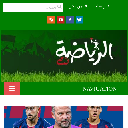
راسلنا
من نحن
NAVIGATION