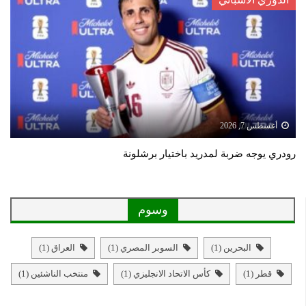
أغسطس 7, 2026
رودري يوجه ضربة لمدريد باختيار برشلونة
وسوم
البحرين
(1)
السوبر المصري
(1)
العراق
(1)
قطر
(1)
كأس الاتحاد الانجليزي
(1)
منتخب الناشئين
(1)