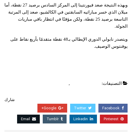
وبهذه النتيجة صعد فيورنتينا إلى المركز السادس برصيد 27 نقطة، أما
ميلان الذي خسر مباراتيه السابقتين في الكالشيو، صعد إلى المرتبة
التاسعة برصيد 25 نقطة، ولكن مؤقتًا في انتظار باقي مباريات
الجولة.
ويتصدر نابولي الدوري الإيطالي بـ48 نقطة متقدمًا بأربع نقاط على
يوفنتوس الوصيف.
التصنيفات:
الدوري الايطالي
,
عاجل
شارك
Google+
Twitter
Facebook
Email
Tumblr
Linkedin
Pinterest