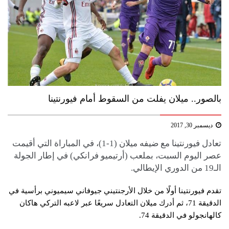
بالصور.. ميلان يفلت من السقوط أمام فيورنتينا
ديسمبر 30, 2017
تعادل فيورنتينا مع ضيفه ميلان (1-1)، في المباراة التي أقيمت
عصر اليوم السبت، بملعب (أرتيميو فرانكي) في إطار الجولة
الـ19 من الدوري الإيطالي.
تقدم فيورنتينا أولًا من خلال الأرجنتيني جيوفاني سيميوني برأسية في
الدقيقة 71، ثم أدرك ميلان التعادل سريعًا عبر لاعبه التركي هاكان
كالهانجولو في الدقيقة 74.