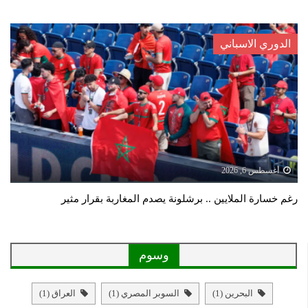
الدوري الاسباني
أغسطس 6, 2026
رغم خسارة الملايين .. برشلونة يصدم المغاربة بقرار مثير
وسوم
البحرين
(1)
السوبر المصري
(1)
العراق
(1)