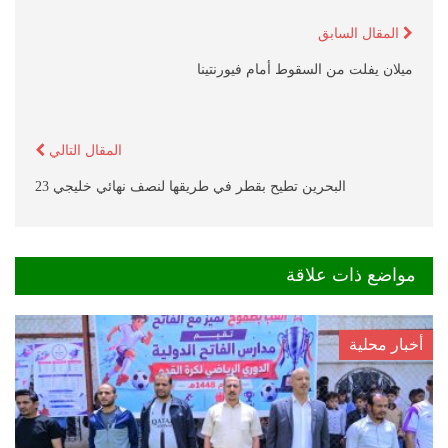
المقال السابق
ميلان يفلت من السقوط أمام فيورنتينا
المقال التالي
البحرين تطيح بقطر في طريقها لنصف نهائي خليجي 23
مواضع ذات علاقة
أخبار محلية