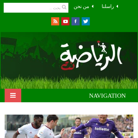
راسلنا
من نحن
NAVIGATION