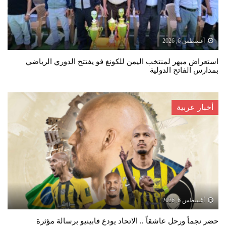
أغسطس 6, 2026
استعراض مبهر لمنتخب اليمن للكونغ فو يفتتح الدوري الرياضي
بمدارس الفاتح الدولية
أخبار عربية
أغسطس 6, 2026
حضر نجماً ورحل عاشقاً .. الاتحاد يودع فابينيو برسالة مؤثرة