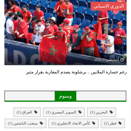
الدوري الاسباني
أغسطس 6, 2026
رغم خسارة الملايين .. برشلونة يصدم المغاربة بقرار مثير
وسوم
البحرين
(1)
السوبر المصري
(1)
العراق
(1)
قطر
(1)
كأس الاتحاد الانجليزي
(1)
منتخب الناشئين
(1)