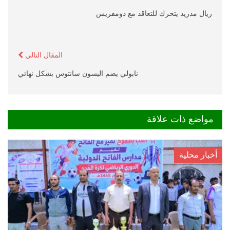
ريال مدريد يتحرك للتعاقد مع دومفريس
المقال التالي
نابولي يضم اليسون سانتوس بشكل نهائي
مواضع ذات علاقة
أخبار محلية