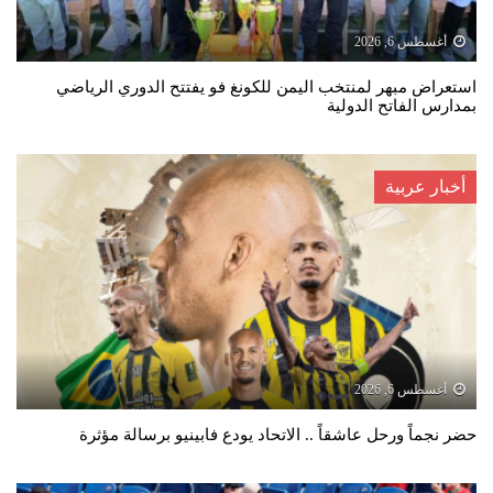
أغسطس 6, 2026
استعراض مبهر لمنتخب اليمن للكونغ فو يفتتح الدوري الرياضي
بمدارس الفاتح الدولية
أخبار عربية
أغسطس 6, 2026
حضر نجماً ورحل عاشقاً .. الاتحاد يودع فابينيو برسالة مؤثرة