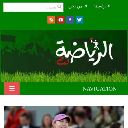
راسلنا
من نحن
NAVIGATION