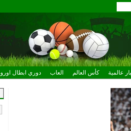
ار عالمية
كأس العالم
العاب
دوري ابطال اوروب