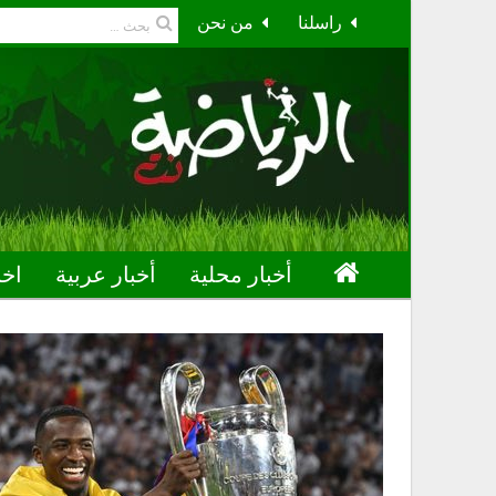
راسلنا
من نحن
أخبار محلية
أخبار عربية
اخب