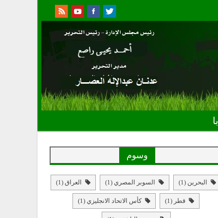
ا
وسوم
البحرين
(1)
السوبر المصري
(1)
العراق
(1)
قطر
(1)
كأس الاتحاد الانجليزي
(1)