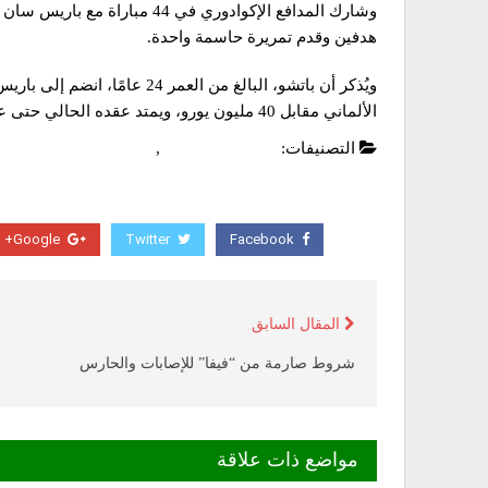
وشارك المدافع الإكوادوري في 4
هدفين وقدم تمريرة حاسمة واحدة.
الألماني مقابل 40 مليون يورو، ويمتد عقده الحالي حتى عام 2029.
التصنيفات:
الدوري الفرنسي
,
عاجل
Google+
Twitter
Facebook
المقال السابق
شروط صارمة من “فيفا” للإصابات والحارس
مواضع ذات علاقة