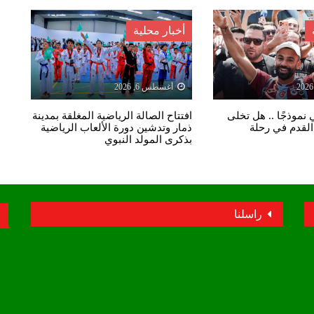
أخبار محلية
أغسطس 6, 2026
نموذجًا .. هل تخلى
افتتاح الصالة الرياضية المغلقة بمدينة
لقدم في رحلة
ذمار وتدشين دورة الألعاب الرياضية
بذكرى المولد النبوي
راسلنا