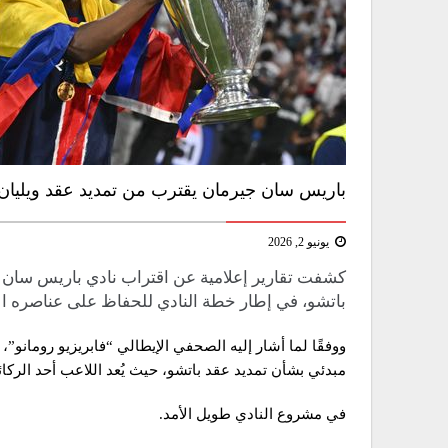
باريس سان جيرمان يقترب من تمديد عقد ويليان 
يونيو 2, 2026
كشفت تقارير إعلامية عن اقتراب نادي باريس سان ج
باتشو، في إطار خطة النادي للحفاظ على عناصره الأ
ووفقًا لما أشار إليه الصحفي الإيطالي “فابريزيو رومانو
مبدئي بشأن تمديد عقد باتشو، حيث يُعد اللاعب أحد الركائ
في مشروع النادي طويل الأمد.