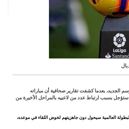
يال
وسم الجديد، بعدما كشفت تقارير صحافية أن مباراته
ني ستؤجل بسبب ارتباط عدد من لاعبيه بالمراحل الأخيرة من
لبطولة العالمية سيحول دون جاهزيتهم لخوض اللقاء في موعده،