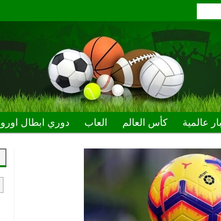
ار عالمية
كأس العالم
العاب
دوري ابطال اوروب