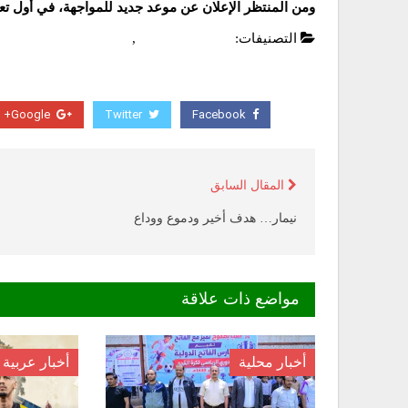
ومن المنتظر الإعلان عن موعد جديد للمواجهة، في أول تع
التصنيفات:
الدوري الاسباني
,
عاجل
Google+
Twitter
Facebook
المقال السابق
نيمار… هدف أخير ودموع ووداع
مواضع ذات علاقة
أخبار محلية
أخبار عربية