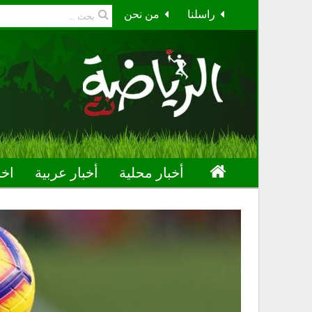
راسلنا
من نحن
أخبار محلية
أخبار عربية
اخب