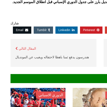
ديل بارز على جدول الدوري الإسباني قبل انطلاق الموسم الجديد.
شارك
Email
Tumblr
Linkedin
Pinterest
المقال التالي
هندرسون يدفع ثمنا باهظا لاحتفاله ويغيب عن المونديال
الدوري الاسباني