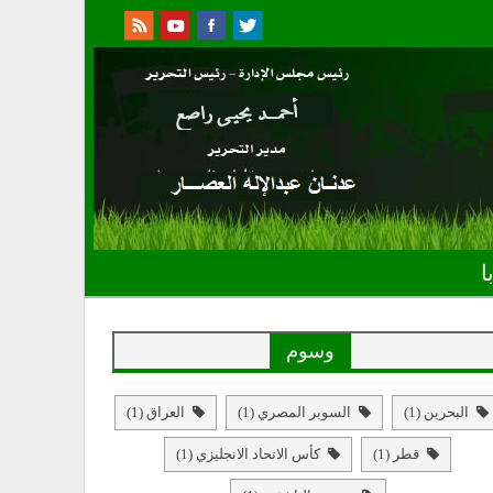
ا
وسوم
البحرين
(1)
السوبر المصري
(1)
العراق
(1)
قطر
(1)
كأس الاتحاد الانجليزي
(1)