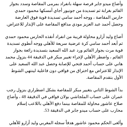
وأضاع ميدو جابر فرصة سهلة بانفراد بمرمى المقاصة وسدد بجوار
القائم بغرابة ثم تسديدة من جونيور أجاي أمسكها محمود حمدي
حارس المقاصة ، ووجه أحمد سامي تسديدة قوية فوق العارضة
وحصل أحمد عبد العزيز مودي مدافع المقاصة على الإنذار للاعتراض.
أضاع وليد أزارو محاولة قريبة من انفراد أنقذه الحارس محمود حمدي
ثم أبعد أحمد سامي كرة عرضية سريعة للأهلي ووجه أنطوي تسديدة
قوية مرت بجوار القائم ورد عبد الله السعيد بتسديدة رائعة بجوار
القائم ، واضطر الأهلي لإجراء تغيير مبكر في الدقيقة 44 بنزول محمد
هاني على حساب أحمد فتحي للإصابة وحصل عبد الله السعيد على
الإنذار للاعتراض مع اختراق من فوافي دون فاعلية لينتهي الشوط
الأول بتقدم المقاصة.
بدأ الشوط الثاني بتغيير مبكر للمقاصة بشكل اضطراري بنزول رجب
عمران على حساب الملجاشي بولان فوافي في الدقيقة 48 ، وأضاع
صلاح عاشور محاولة للمقاصة بينما دفع الأهلي باللاعب إسلام
محارب على حساب ميدو جابر في الدقيقة 53.
وألغى الحكم محمود عاشور هدفاً سجله المغربي وليد أزارو للأهلي