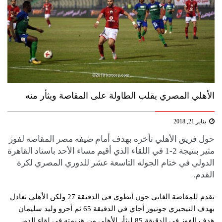
الأهلي المصري يقلب الطاولة على المقاصة ويثأر منه
يناير 21, 2018
حول فريق الأهلي تأخره بهدف أمام ضيفه مصر المقاصة لفوز
مثير بنتيجة 2-1 في اللقاء الذي أقيم مساء الأحد باستاد القاهرة
الدولي في ختام الجولة التاسعة عشر للدوري المصري لكرة
القدم.
تقدم للمقاصة الغاني جون أنطوي في الدقيقة 27 ولكن الأهلي تعادل
بهدف النيجيري جونيور أجاي في الدقيقة 65 ثم أحرو وليد سليمان
هدف الفوز في الدقيقة 85 ليثأر الأهلي من هزيمته في لقاء الدور