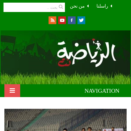
راسلنا
من نحن
NAVIGATION