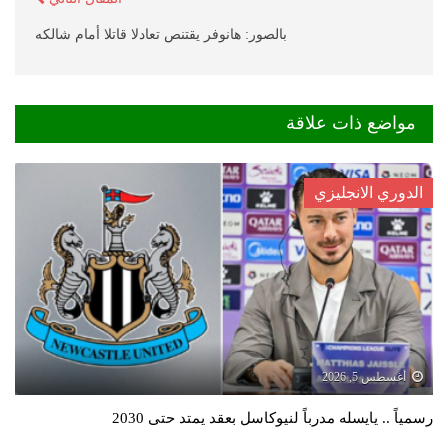
بالصور: هانوفر يقتنص تعادلا قاتلا أمام شالكه
مواضع ذات علاقة
الدوري الانجليزي
أغسطس 5, 2026
رسمياً .. يايسله مدرباً لنيوكاسل بعقد يمتد حتى 2030