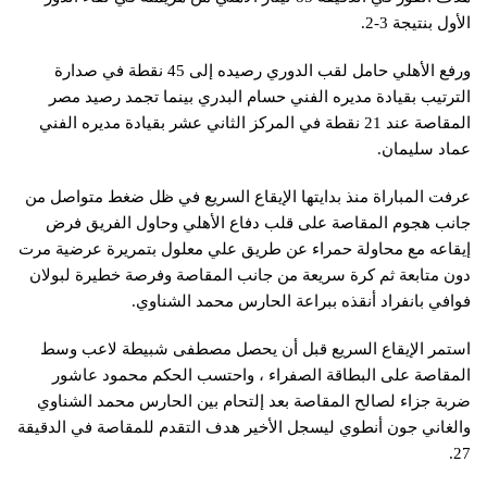
الأول بنتيجة 3-2.
ورفع الأهلي حامل لقب الدوري رصيده إلى 45 نقطة في صدارة
الترتيب بقيادة مديره الفني حسام البدري بينما تجمد رصيد مصر
المقاصة عند 21 نقطة في المركز الثاني عشر بقيادة مديره الفني
عماد سليمان.
عرفت المباراة منذ بدايتها الإيقاع السريع في ظل ضغط متواصل من
جانب هجوم المقاصة على قلب دفاع الأهلي وحاول الفريق فرض
إيقاعه مع محاولة حمراء عن طريق علي معلول بتمريرة عرضية مرت
دون متابعة ثم كرة سريعة من جانب المقاصة وفرصة خطيرة لبولان
فوافي بانفراد أنقذه ببراعة الحارس محمد الشناوي.
استمر الإيقاع السريع قبل أن يحصل مصطفى شبيطة لاعب وسط
المقاصة على البطاقة الصفراء ، واحتسب الحكم محمود عاشور
ضربة جزاء لصالح المقاصة بعد إلتحام بين الحارس محمد الشناوي
والغاني جون أنطوي ليسجل الأخير هدف التقدم للمقاصة في الدقيقة
27.