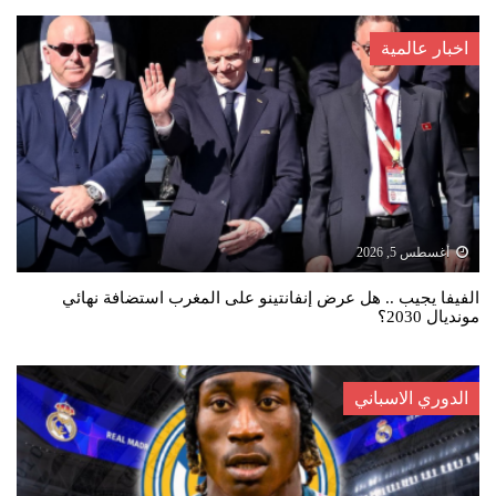
اخبار عالمية
أغسطس 5, 2026
الفيفا يجيب .. هل عرض إنفانتينو على المغرب استضافة نهائي
مونديال 2030؟
الدوري الاسباني