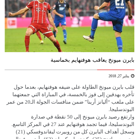
بايرن ميونخ يعاقب هوفنهايم بخماسية
يناير 27, 2018
قلب بايرن ميونخ الطاولة على ضيفه هوفنهايم، بعدما حول
تأخره بهدفين إلى فوز بالخمسة، في المباراة التي جمعتهما
على ملعب “أليانز أرينا” ضمن منافسات الجولة الـ20 من عمر
البوندسليجا.
وارتفع رصيد بايرن ميونخ إلى 50 نقطة في صدارة
البوندسليجا، فيما تجمد هوفنهايم عند 27 في المركز التاسع.
وسجل أهداف البايرن كل من روبيرت ليفاندوفسكي (21)