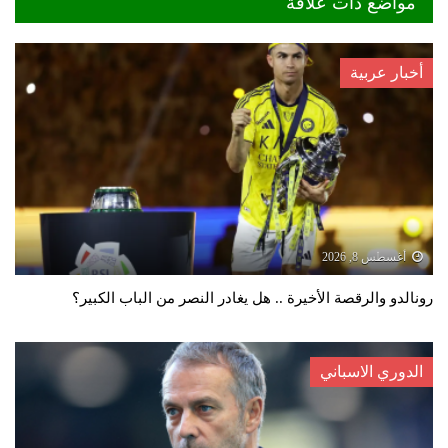
مواضع ذات علاقة
أخبار عربية
أغسطس 8, 2026
رونالدو والرقصة الأخيرة .. هل يغادر النصر من الباب الكبير؟
الدوري الاسباني