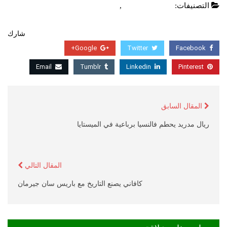
التصنيفات:
الدوري الالماني
,
عاجل
شارك
Google+
Twitter
Facebook
Email
Tumblr
Linkedin
Pinterest
المقال السابق
ريال مدريد يحطم فالنسيا برباعية في الميستايا
المقال التالي
كافاني يصنع التاريخ مع باريس سان جيرمان