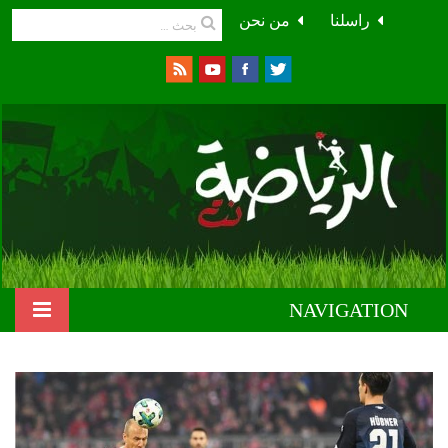
راسلنا
من نحن
NAVIGATION