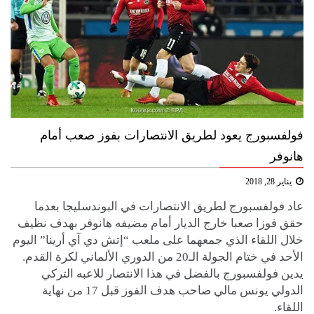
فولفسبورج يعود لطريق الانتصارات بفوز صعب أمام
هانوفر
يناير 28, 2018
عاد فولفسبورج لطريق الانتصارات في البوندسليجا بعدما
حقق فوزا صعبا خارج الديار أمام مضيفه هانوفر بهدف نظيف
خلال اللقاء الذي جمعهما على ملعب “إتش دي آي أرينا” اليوم
الأحد في ختام الجولة الـ20 من الدوري الألماني لكرة القدم.
يدين فولفسبورج بالفضل في هذا الانتصار للاعبه التركي
الدولي يونس مالي صاحب هدف الفوز قبل 17 من نهاية
اللقاء.