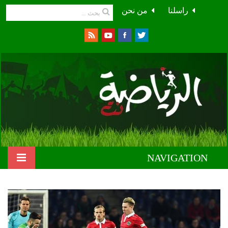
راسلنا
من نحن
NAVIGATION