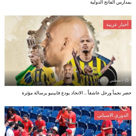
بمدارس الفاتح الدولية
أخبار عربية
أغسطس 6, 2026
حضر نجماً ورحل عاشقاً .. الاتحاد يودع فابينيو برسالة مؤثرة
الدوري الاسباني