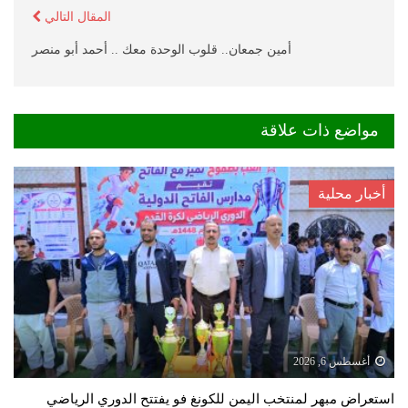
المقال التالي
أمين جمعان.. قلوب الوحدة معك .. أحمد أبو منصر
مواضع ذات علاقة
أخبار محلية
أغسطس 6, 2026
استعراض مبهر لمنتخب اليمن للكونغ فو يفتتح الدوري الرياضي