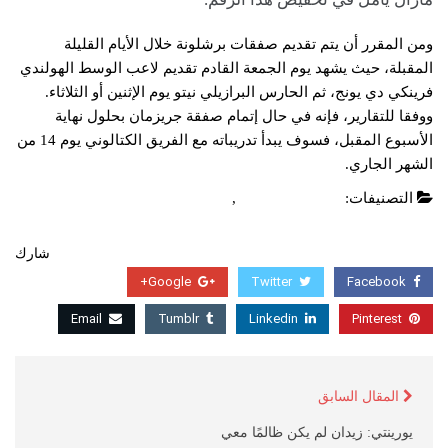
ومن المقرر أن يتم تقديم صفقات برشلونة خلال الأيام القليلة
المقبلة، حيث يشهد يوم الجمعة القادم تقديم لاعب الوسط الهولندي
فرينكي دي يونج، ثم الحارس البرازيلي نيتو يوم الإثنين أو الثلاثاء.
ووفقا للتقارير، فإنه في حال إتمام صفقة جريزمان بحلول نهاية
الأسبوع المقبل، فسوف يبدأ تدريباته مع الفريق الكتالوني يوم 14 من
الشهر الجاري.
التصنيفات:
الدوري الاسباني
,
عاجل
شارك
Google+
Twitter
Facebook
Email
Tumblr
Linkedin
Pinterest
المقال السابق
يورينتي: زيدان لم يكن ظالمًا معي