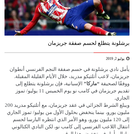
برشلونة يتطلع لحسم صفقة جريزمان
يوليو 2, 2019
يأمل نادي برشلونة في حسم صفقة النجم الفرنسي أنطوان
جريزمان، لاعب أتلتيكو مدريد، خلال الأيام القليلة المقبلة.
ووفقًا لصحيفة
“ماركا”
الإسبانية، فإن برشلونة يتطلع إلى
تقديم جريزمان في كامب نو يوم الخميس 11 يوليو/ تموز
الجاري.
ويبلغ الشرط الجزائي في عقد جريزمان، مع أتلتيكو مدريد 200
مليون يورو، بينما ينخفض بحلول الأول من يوليو/ تموز الجاري
إلى 120 مليون يورو، وهو الأمر الذي انتظره البارسا لحسم
انتقال اللاعب الفرنسي إلى كامب نو، لكن النادي الكتالوني
مازال يأمل في تخفيض هذا الرقم.