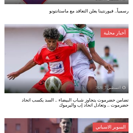
رسمياً.. فيورنتينا يعلن التعاقد مع ماستانتونو
أخبار محلية
أغسطس 7, 2026
تضامن حضرموت يتجاوز شباب البيضاء .. السد يكسب اتحاد
حضرموت .. وتعادل اتحاد إب واليرموك
السوبر الاسباني