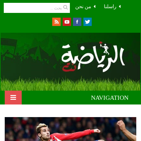
راسلنا
من نحن
NAVIGATION