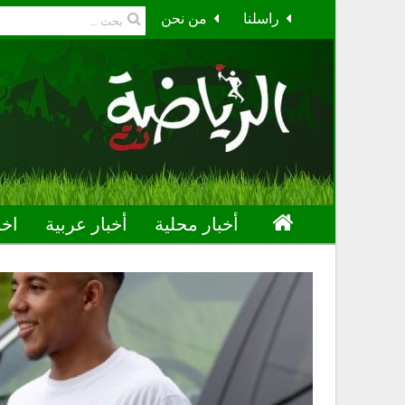
راسلنا
من نحن
أخبار محلية
أخبار عربية
اخب