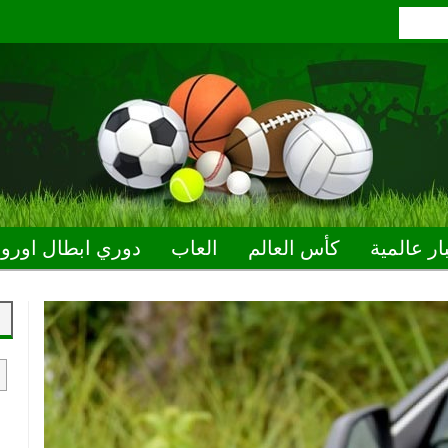
ار عالمية
كأس العالم
العاب
دوري ابطال اوروب