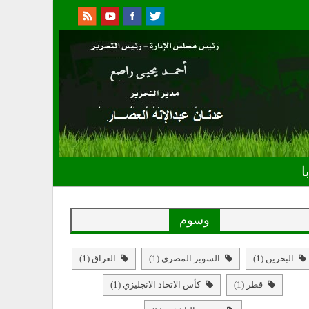
ا
وسوم
البحرين
(1)
السوبر المصري
(1)
العراق
(1)
قطر
(1)
كأس الاتحاد الانجليزي
(1)