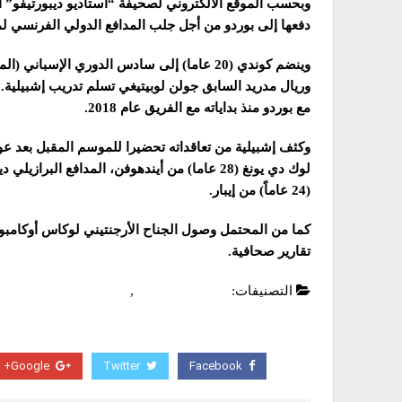
دفعها إلى بوردو من أجل جلب المدافع الدولي الفرنسي لمنتخب م
وينضم كوندي (20 عاما) إلى سادس الدوري الإ
مع بوردو منذ بداياته مع الفريق عام 2018.
وكثف إشبيلية من تعاقداته تحضيرا للموسم المقبل بعد ع
(24 عاماً) من إيبار.
تقارير صحافية.
التصنيفات:
الدوري الاسباني
,
عاجل
Google+
Twitter
Facebook