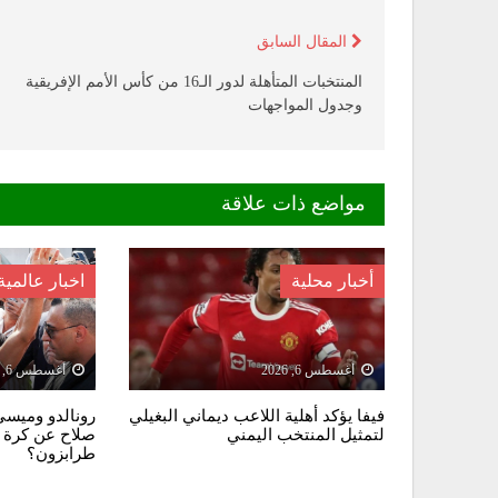
المقال السابق
المنتخبات المتأهلة لدور الـ16 من كأس الأمم الإفريقية
وجدول المواجهات
مواضع ذات علاقة
أخبار محلية
اخبار عالمية
أغسطس 6, 2026
أغسطس 6, 2026
فيفا يؤكد أهلية اللاعب ديماني البغيلي
رونالدو وميسي 
لتمثيل المنتخب اليمني
صلاح عن كرة ا
طرابزون؟