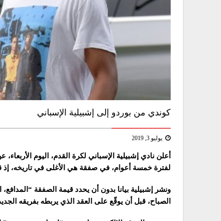
كوندي من بوردو إلى إشبيلية الإسباني
يوليو 3, 2019
أعلن نادي إشبيلية الإسباني لكرة القدم، اليوم الأربعاء،
لفترة خمسة أعوام، في صفقة هي الأغلى في تاريخه، إذ قدرت بـ 25 مليون يورو بحسب تقا
ونشر إشبيلية بيانا بدون أن يحدد قيمة الصفقة “المدافع،
الصباح، قبل أن يوقّع على العقد الذي يربطه بفريقه الجديد حتى