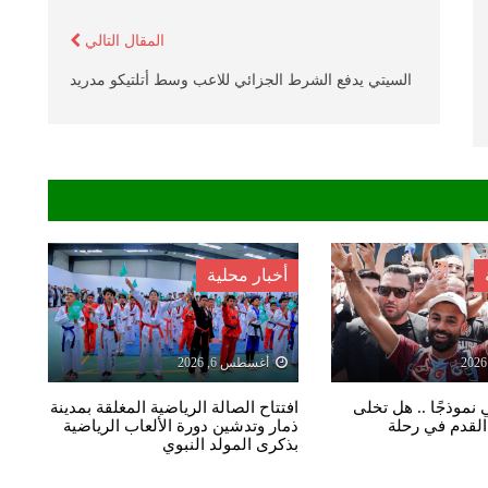
المقال التالي
السيتي يدفع الشرط الجزائي للاعب وسط أتلتيكو مدريد
أخبار محلية
أغسطس 6, 2026
نموذجًا .. هل تخلى
افتتاح الصالة الرياضية المغلقة بمدينة
لقدم في رحلة
ذمار وتدشين دورة الألعاب الرياضية
بذكرى المولد النبوي