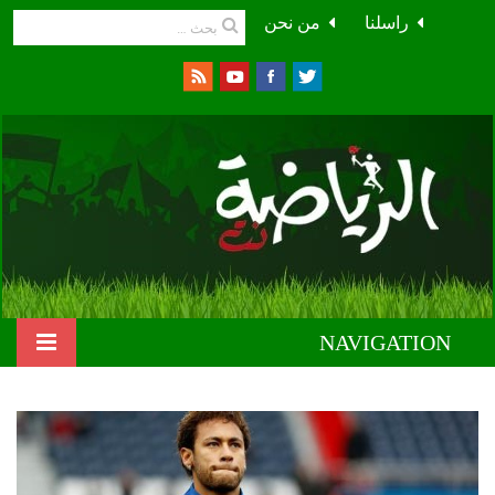
راسلنا
من نحن
NAVIGATION