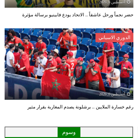
أغسطس 6, 2026
حضر نجماً ورحل عاشقاً .. الاتحاد يودع فابينيو برسالة مؤثرة
الدوري الاسباني
أغسطس 6, 2026
رغم خسارة الملايين .. برشلونة يصدم المغاربة بقرار مثير
وسوم