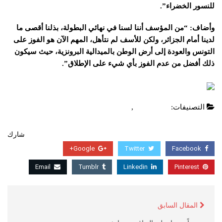
للنسور الخضراء”.
وأضاف: “من المؤسف أننا لسنا في نهائي البطولة، بذلنا أقصى ما
لدينا أمام الجزائر، ولكن للأسف لم نتأهل، المهم الآن هو الفوز على
التونس والعودة إلى أرض الوطن بالميدالية البرونزية، حيث سيكون
ذلك أفضل من عدم الفوز بأي شيء على الإطلاق”.
التصنيفات:
امم افريقيا
,
عاجل
شارك
Google+
Twitter
Facebook
Email
Tumblr
Linkedin
Pinterest
المقال السابق