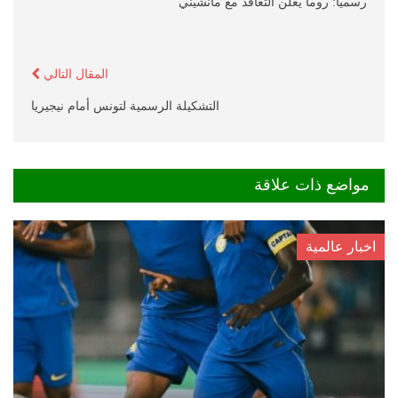
رسمياً: روما يعلن التعاقد مع مانشيني
المقال التالي
التشكيلة الرسمية لتونس أمام نيجيريا
مواضع ذات علاقة
اخبار عالمية