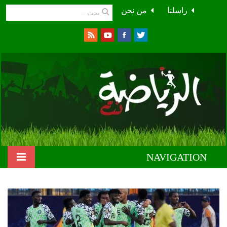
راسلنا
من نحن
NAVIGATION