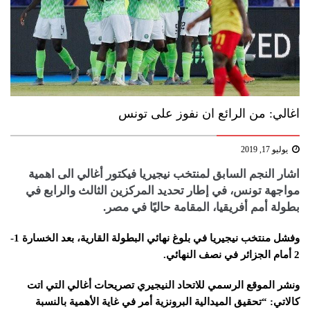
اغالي: من الرائع ان نفوز على تونس
يوليو 17, 2019
اشار النجم السابق ل​منتخب نيجيريا​ ​فيكتور أغالي​ الى اهمية
مواجهة تونس، في إطار تحديد المركزين الثالث والرابع في ​
بطولة أمم أفريقيا​، المقامة حاليًا في مصر.
وفشل منتخب نيجيريا في بلوغ نهائي البطولة القارية، بعد الخسارة 1-
2 أمام الجزائر في نصف النهائي.
ونشر الموقع الرسمي للاتحاد النيجيري تصريحات أغالي التي اتت
كالاتي: “تحقيق الميدالية البرونزية أمر في غاية الأهمية بالنسبة