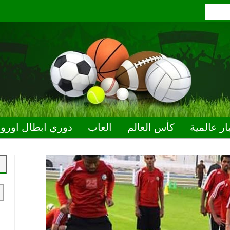
ار عالمية
كأس العالم
العاب
دوري ابطال اوروب