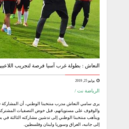
النعاش : بطولة غرب آسيا فرصة لتجريب اللاعبي
يوليو 25, 2019
الرياضة نت /
يرى سامي النعاش مدرب منتخبنا الوطني، أن المشاركة ف
والوقوف على مستوياتهم، قبل خوض التصفيات المشتركة لمونديال 2022 وكأ
ويتأهب منتخبنا الوطني إلى تدشين مشاركته الثالثة في 
إلى جانبه، العراق وسوريا ولبنان وفلسطين.