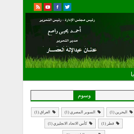
ا
وسوم
البحرين
(1)
السوبر المصري
(1)
العراق
(1)
قطر
(1)
كأس الاتحاد الانجليزي
(1)