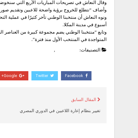
وقال النعاش في تصريحات المباريات الأربع التي سنخوضها
وأضاف “نتطلع للخروج برؤية واضحة للاعبين وتقديم صورة 
ونوه النعاش أن منتخبنا الوطني تأخر كثيرًا في عملية الت
أسبوع في مدينة المكلا.
وتابع “منتخبنا الوطني يضم مجموعة كبيرة من العناصر الش
المتواجدة في المنتخب الأول منذ فترة”.
التصنيفات:
أخبار محلية
,
عاجل
Google+
Twitter
Facebook
المقال السابق
تغيير بنظام إعارة اللاعبين في الدوري المصري