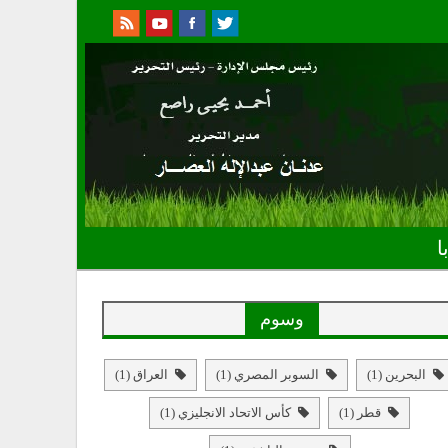
ا
وسوم
البحرين
(1)
السوبر المصري
(1)
العراق
(1)
قطر
(1)
كأس الاتحاد الانجليزي
(1)