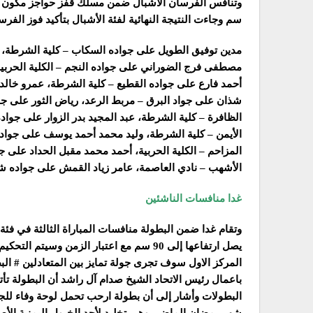
سم وجاءت النتيجة النهائية لفئة الأشبال بتأكيد فوز الفرسان ال6
مدين توفيق الطويل على جواده السكاب – كلية الشرطة، 
مصطفى فرج الضوراني على جواده النجم – الكلية الحربية
أحمد فارع على جواده القطيع – كلية الشرطة، عمرو خالد ع
شذان على جواد البرق – مربط الرعد، رياض الثور على جو
الظافرة – كلية الشرطة، عبد المجيد بدر الزوار على جواد
الأيمن – كلية الشرطة، وليد محمد أحمد يوسف على جواد
المزاحم – الكلية الحربية، أحمد محمد مقبل الحداد على 
الأشهب – نادي العاصمة، عامر زياد القمش على جواده شو
غدا منافسات الناشئين
المركز الاول سوف تجرى جولة تمايز بين المتعادلين # الب
باعمال رئيس الاتحاد الشيخ صدام آل راشد أن البطولة تأ
البطولات وأشار إلى أن بطولة ارحب تحمل لوحة وفاء للج