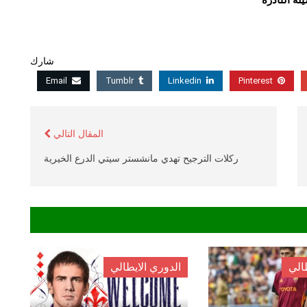
ة النادرة
شارك
Email
Tumblr
Linkedin
Pinterest
المقال التالي
ركلات الترجيح تهدي مانشستر سيتي الدرع الخيرية
الي
الدوري الايطالي