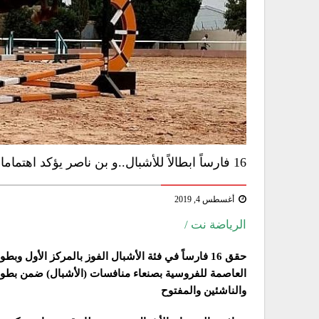
16 فارساً ابطالاً للأشبال..و بن ناصر يؤكد اهتمامات تنشيط الفروسية
أغسطس 4, 2019
الرياضة نت /
العاصمة للفروسية بصنعاء منافسات (الأشبال) ضمن بطولة
والناشئين والمفتوح