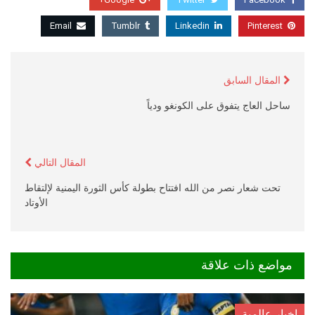
Email
Tumblr
Linkedin
Pinterest
المقال السابق
ساحل العاج يتفوق على الكونغو ودياً
المقال التالي
تحت شعار نصر من الله افتتاح بطولة كأس الثورة اليمنية لإلتقاط
الأوتاد
مواضع ذات علاقة
اخبار عالمية