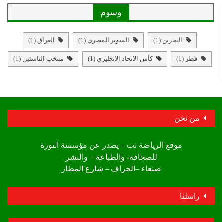
وسوم
البحرين
(1)
السوبر المصري
(1)
العراق
(1)
قطر
(1)
كأس الاتحاد الانجليزي
(1)
منتخب الناشئين
(1)
من نحن
موقع الرياضة نت – يصدر عن مؤسسة الثورة
للصحافة- والطباعة – والنشر
صنعاء –الجراف – شارع المطار
راسلنا