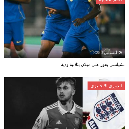
أغسطس 8, 2026
تشيلسي يفوز على ميلان بثلاثية ودية
الدوري الانجليزي