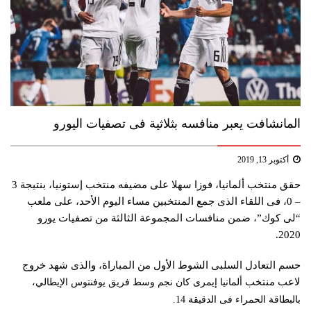
المانشافت يعبر منافسه بثلاثية فى تصفيات اليورو
أكتوبر 13, 2019
حقق منتخب ألمانيا، فوزا سهلا على مضيفه منتخب إستونيا، بنتيجة 3
– 0، فى اللقاء الذى جمع المنتخبين مساء اليوم الأحد، على ملعب
“لى كوك”، ضمن منافسات المجموعة الثالثة من تصفيات يورو
.
2020
حسم التعادل السلبى الشوط الأول من المباراة، والذى شهد خروج
لاعب منتخب
ألمانيا
إيمرى كان نجم وسط فريق يوفنتوس الإيطالي،
بالبطاقة الحمراء فى الدقيقة 14
.