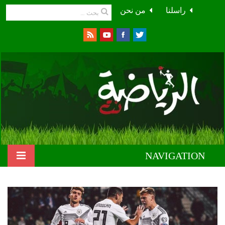
راسلنا
من نحن
NAVIGATION