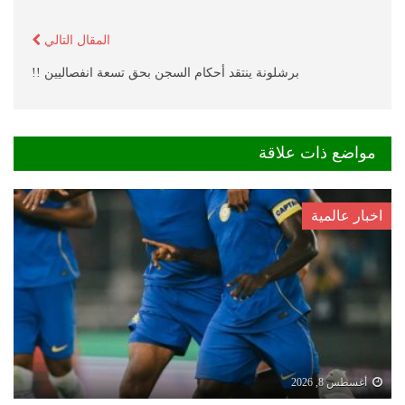
المقال التالي
برشلونة ينتقد أحكام السجن بحق تسعة انفصاليين !!
مواضع ذات علاقة
اخبار عالمية
أغسطس 8, 2026