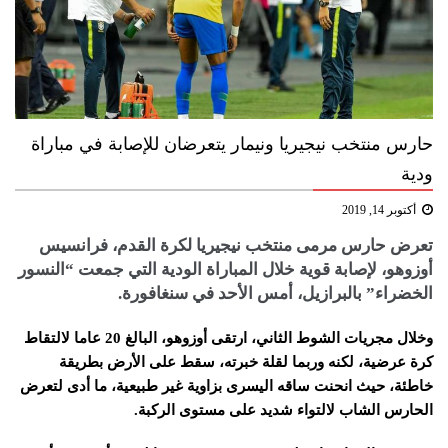
حارس منتخب نيجيريا ونيمار يتعرضان للإصابة في مباراة
ودية
أكتوبر 14, 2019
تعرض حارس مرمى منتخب نيجيريا لكرة القدم، فرانسيس
أوزوهو، لإصابة قوية خلال المباراة الودية التي جمعت “النسور
الخضراء” بالبرازيل، أمس الأحد في سنغافورة.
وخلال مجريات الشوط الثاني، ارتقى أوزوهو، البالغ 20 عاما لالتقاط
كرة عرضية، لكنه وربما لقلة خبرته، سقط على الأرض بطريقة
خاطئة، حيث انحنت ساقه اليسرى بزاوية غير طبيعية، ما أدى لتعرض
الحارس الشاب لالتواء شديد على مستوى الركبة.