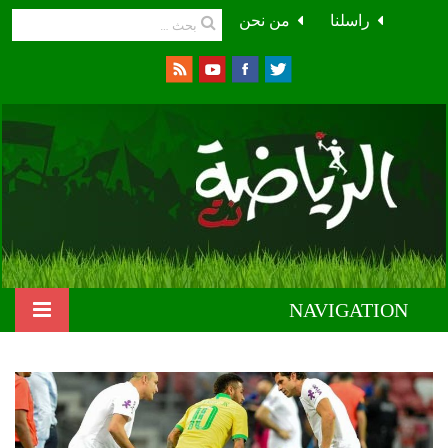
راسلنا
من نحن
NAVIGATION