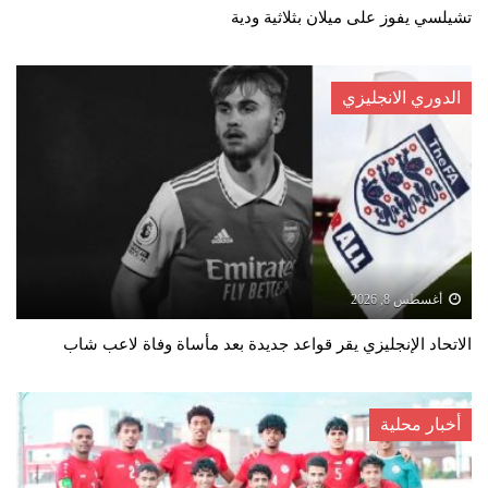
تشيلسي يفوز على ميلان بثلاثية ودية
الدوري الانجليزي
أغسطس 8, 2026
الاتحاد الإنجليزي يقر قواعد جديدة بعد مأساة وفاة لاعب شاب
أخبار محلية