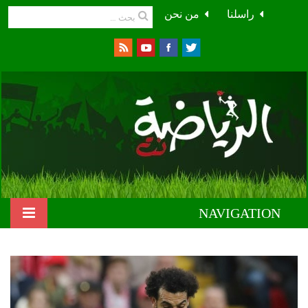
راسلنا
من نحن
NAVIGATION