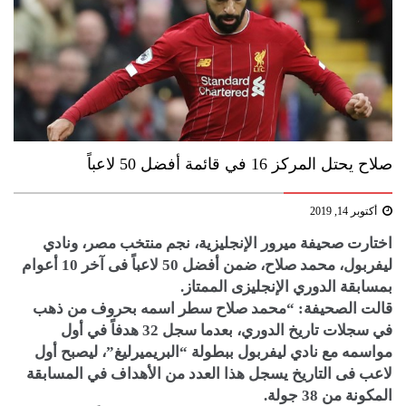
صلاح يحتل المركز 16 في قائمة أفضل 50 لاعباً
أكتوبر 14, 2019
اختارت صحيفة ميرور الإنجليزية، نجم منتخب مصر، ونادي
ليفربول، محمد صلاح، ضمن أفضل 50 لاعباً فى آخر 10 أعوام
بمسابقة الدوري الإنجليزى الممتاز.
قالت الصحيفة: “محمد صلاح سطر اسمه بحروف من ذهب
في سجلات تاريخ الدوري، بعدما سجل 32 هدفاً في أول
مواسمه مع نادي ليفربول ببطولة “البريميرليغ”، ليصبح أول
لاعب فى التاريخ يسجل هذا العدد من الأهداف في المسابقة
المكونة من 38 جولة.