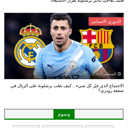
فليك يفاجئ ثنائي برشلونة بقرار الاستبعاد
الدوري الاسباني
أغسطس 8, 2026
الاجتماع الذي غيّر كل شيء .. كيف تغلب برشلونة على الريال في
صفقة رودري؟
وسوم