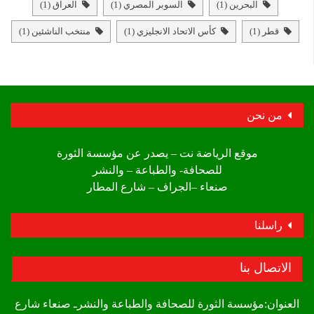
البحرين
(1)
السوبر المصري
(1)
العراق
(1)
قطر
(1)
كأس الاتحاد الانجليزي
(1)
منتخب الناشئين
(1)
من نحن
موقع الرياضة نت – يصدر عن مؤسسة الثورة
للصحافة- والطباعة – والنشر
صنعاء –الجراف – شارع المطار
راسلنا
الاتصال بنا
العنوان:مؤسسة الثورة للصحافة والطباعة والنشرـ صنعاء شارع