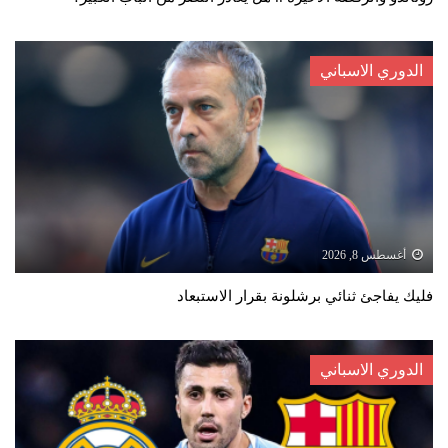
الدوري الاسباني
أغسطس 8, 2026
فليك يفاجئ ثنائي برشلونة بقرار الاستبعاد
الدوري الاسباني