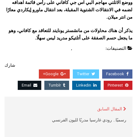
ووضع الاتلتي مهاجم البي اس جي كافاني على رأس قائمة اهدافه
لضمه في الانتقالات الشتوية المقبلة، بعد انتقال ماورو إيكاردي معارًا
من انتر ميلان.
يذكر أن هناك محاولات من مانشستر يونايتد للتعاقد مع كافاني، وهو
ما يجعل حسم الصفقة على أتلتيكو مدريد ليس سهلًا.
التصنيفات:
الدوري الاسباني
,
عاجل
شارك
Google+
Twitter
Facebook
Email
Tumblr
Linkedin
Pinterest
المقال السابق
رسميًا.. رودي غارسيا مدربًا لليون الفرنسي