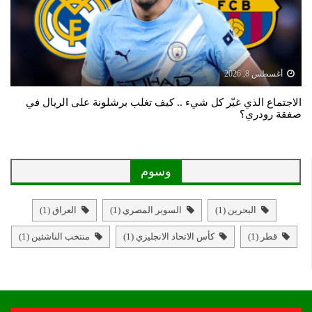
أغسطس 8, 2026
الاجتماع الذي غيّر كل شيء .. كيف تغلب برشلونة على الريال في
صفقة رودري؟
وسوم
البحرين
(1)
السوبر المصري
(1)
العراق
(1)
قطر
(1)
كأس الاتحاد الانجليزي
(1)
منتخب الناشئين
(1)