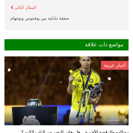
المقال التالي
صفقة تبادلية بين يوفنتوس وتوتنهام
مواضع ذات علاقة
أخبار عربية
أغسطس 8, 2026
رونالدو والرقصة الأخيرة .. هل يغادر النصر من الباب الكبير؟