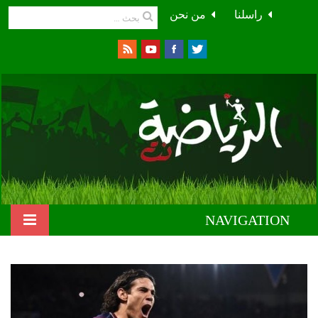
راسلنا
من نحن
NAVIGATION