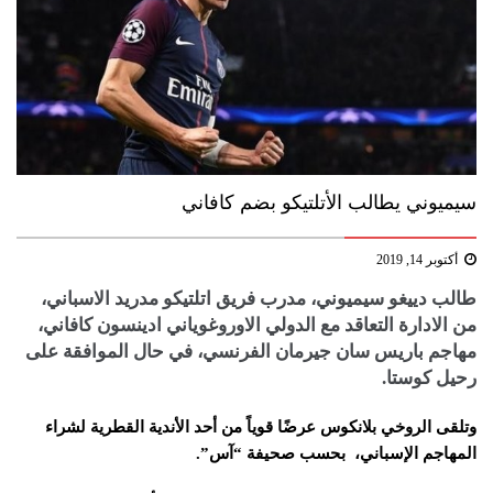
سيميوني يطالب الأتلتيكو بضم كافاني
أكتوبر 14, 2019
طالب دييغو سيميوني، مدرب فريق ​اتلتيكو مدريد​ الاسباني،
من الادارة التعاقد مع الدولي الاوروغوياني ادينسون ​كافاني،​
مهاجم باريس ​سان جيرمان​ الفرنسي، في حال الموافقة على
رحيل كوستا.
وتلقى الروخي بلانكوس عرضًا قوياً من أحد الأندية القطرية لشراء
المهاجم الإسباني، بحسب صحيفة “آس”.