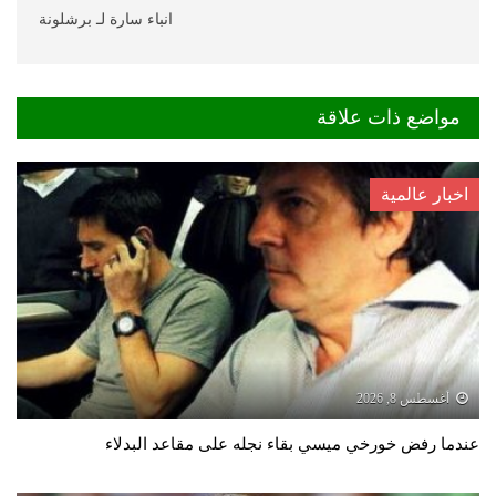
انباء سارة لـ برشلونة
مواضع ذات علاقة
اخبار عالمية
أغسطس 8, 2026
عندما رفض خورخي ميسي بقاء نجله على مقاعد البدلاء