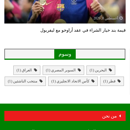
أغسطس 8, 2026
قيمة بند خيار الشراء في عقد أراوخو مع ليفربول
وسوم
البحرين
(1)
السوبر المصري
(1)
العراق
(1)
قطر
(1)
كأس الاتحاد الانجليزي
(1)
منتخب الناشئين
(1)
من نحن