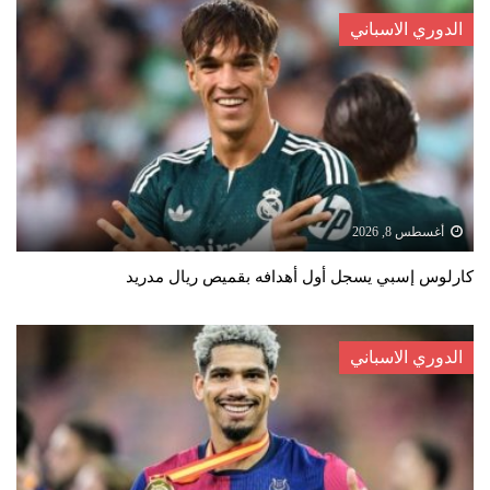
الدوري الاسباني
أغسطس 8, 2026
كارلوس إسبي يسجل أول أهدافه بقميص ريال مدريد
الدوري الاسباني