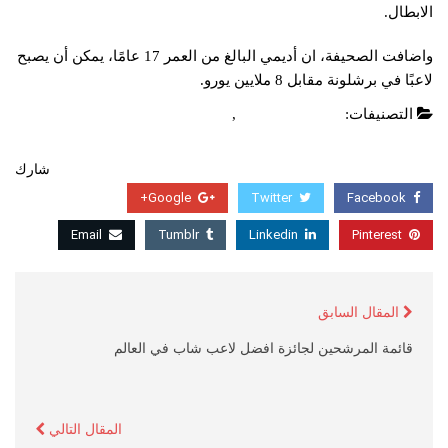
الابطال.
واضافت الصحيفة، ان أديمي البالغ من العمر 17 عامًا، يمكن أن يصبح
لاعبًا في برشلونة مقابل 8 ملايين يورو.
التصنيفات:
الدوري الاسباني
,
عاجل
شارك
Google+
Twitter
Facebook
Email
Tumblr
Linkedin
Pinterest
المقال السابق
قائمة المرشحين لجائزة افضل لاعب شاب في العالم
المقال التالي