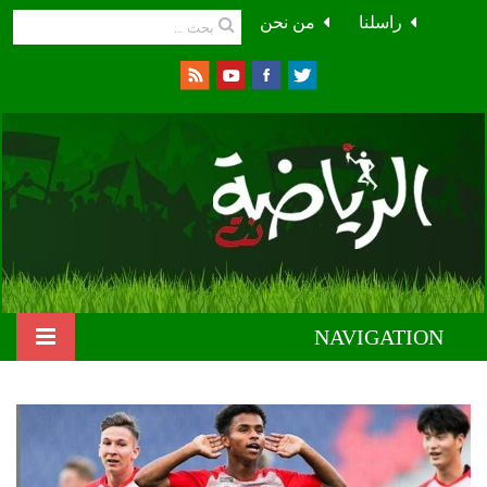
راسلنا
من نحن
NAVIGATION